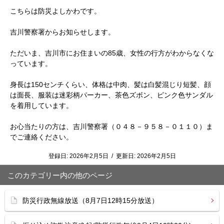
こちらは防災よしかわです。
吉川警察署からお知らせします。
ただいま、吉川市にお住まいの85歳、女性の行方がわからなくな
っています。
身長は150センチくらい、体格は中肉、髪は白髪混じり短髪、顔
は面長、服装は迷彩柄パーカー、茶色ズボン、ピンク色サンダル
を着用しています。
お心当たりの方は、吉川警察署（０４８－９５８－０１１０）ま
でご連絡ください。
登録日:
2026年2月5日
/
更新日:
2026年2月5日
このカテゴリー内の他のページ
防災行政無線放送（8月7日12時15分放送）