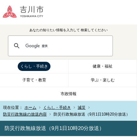
あなたの知りたい情報を入力して
検索してください
くらし・手続き
健康・福祉
子育て・教育
学ぶ・楽しむ
市政情報
現在位置：
ホーム
くらし・手続き
減災
防災行政無線の放送内容
防災行政無線放送（9月1日10時20分放送）
防災行政無線放送（9月1日10時20分放送）