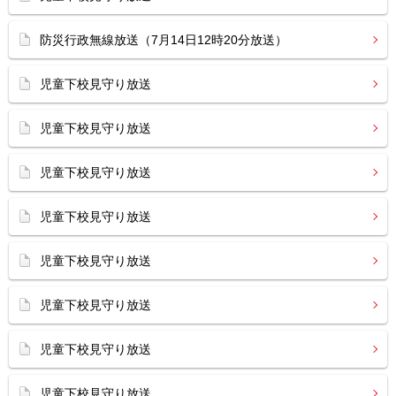
防災行政無線放送（7月14日12時20分放送）
児童下校見守り放送
児童下校見守り放送
児童下校見守り放送
児童下校見守り放送
児童下校見守り放送
児童下校見守り放送
児童下校見守り放送
児童下校見守り放送