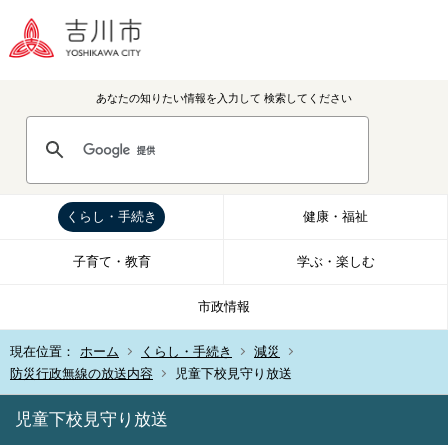
あなたの知りたい情報を入力して
検索してください
くらし・手続き
健康・福祉
子育て・教育
学ぶ・楽しむ
市政情報
現在位置：
ホーム
くらし・手続き
減災
防災行政無線の放送内容
児童下校見守り放送
児童下校見守り放送