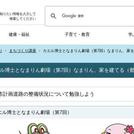
知りたい情報を入力して
検索してください
健康・福祉
子育て・教育
学
り
まちづくり講座
カエル博士となまりん劇場（第7回）なまりん、家
ル博士となまりん劇場（第7回）なまりん、家を建てる（
市計画道路の整備状況について勉強しよう
エル博士となまりん劇場（第7回）