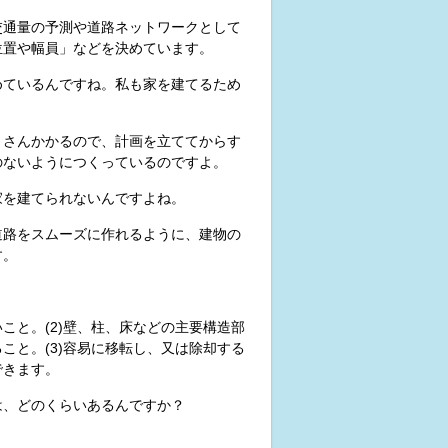
交通量の予測や道路ネットワークとして
位置や幅員」などを決めています。
めているんですね。私も家を建てるため
くさんかかるので、計画を立ててからす
のないようにつくっているのですよ。
家を建てられないんですよね。
道路をスムーズに作れるように、建物の
す。
いこと。(2)壁、柱、床などの主要構造部
こと。(3)容易に移転し、又は除却する
できます。
は、どのくらいあるんですか？