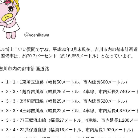
エル博士：いい質問ですね。平成30年3月末現在、吉川市内の都市計画道路は
整備率は、約70.7パーセント（約16,655メートル）となっています。
吉川市内の都市計画道路
1・1・1東埼玉道路（幅員50メートル、市内延長600メートル）
3・3・1越谷吉川線（幅員25メートル、4車線、市内延長2,740メー
3・3・3浦和野田線（幅員25メートル、市内延長520メートル）
3・3・4三郷吉川線（幅員22メートル、4車線、市内延長4,370メー
3・3・77三郷流山線（幅員27メートル、4車線、市内延長1,280メ
3・4・22共保道庭線（幅員16メートル、市内延長1,920メートル）