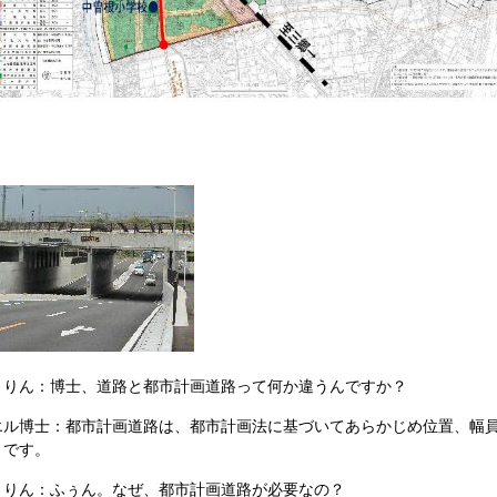
まりん：博士、道路と都市計画道路って何か違うんですか？
エル博士：都市計画道路は、都市計画法に基づいてあらかじめ位置、幅
とです。
まりん：ふぅん。なぜ、都市計画道路が必要なの？