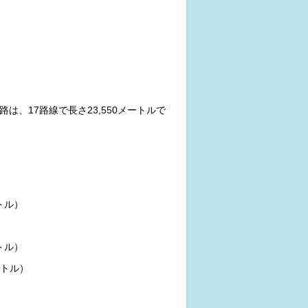
、17路線で長さ23,550メートルで
トル）
トル）
ートル）