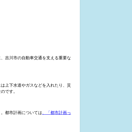
に、吉川市の自動車交通を支える重要な
には上下水道やガスなどを入れたり、災
なのです。
よ。都市計画については
、「都市計画っ