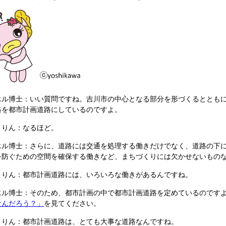
エル博士：いい質問ですね。吉川市の中心となる部分を形づくるととも
路を都市計画道路にしているのですよ。
まりん：なるほど。
エル博士：さらに、道路には交通を処理する働きだけでなく、道路の下
を防ぐための空間を確保する働きなど、まちづくりには欠かせないもの
まりん：都市計画道路には、いろいろな働きがあるんですね。
エル博士：そのため、都市計画の中で都市計画道路を定めているのです
なんだろう？」
を見てください。
まりん：都市計画道路は、とても大事な道路なんですね。