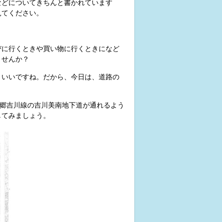
などについてきちんと書かれています
見てください。
びに行くときや買い物に行くときになど
ませんか？
といいですね。だから、今日は、道路の
三郷吉川線の吉川美南地下道が通れるよう
してみましょう。