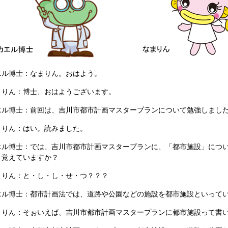
エル博士：なまりん。おはよう。
まりん：博士、おはようございます。
エル博士：前回は、吉川市都市計画マスタープランについて勉強しまし
まりん：はい。読みました。
エル博士：では、吉川市都市計画マスタープランに、「都市施設」につ
、覚えていますか？
まりん：と・し・し・せ・つ？？？
エル博士：都市計画法では、道路や公園などの施設を都市施設といって
まりん：そぉいえば、吉川市都市計画マスタープランに都市施設って書