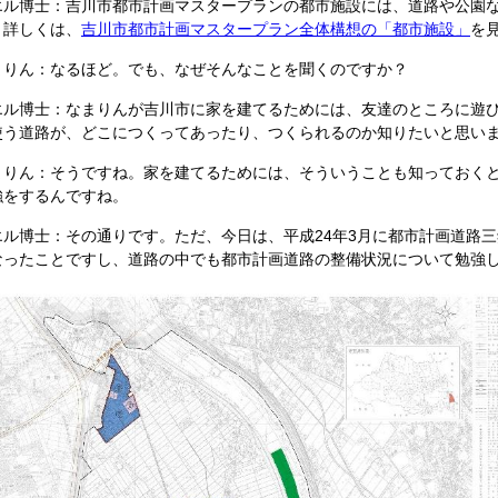
エル博士：吉川市都市計画マスタープランの都市施設には、道路や公園
。詳しくは、
吉川市都市計画マスタープラン全体構想の「都市施設」
を
まりん：なるほど。でも、なぜそんなことを聞くのですか？
エル博士：なまりんが吉川市に家を建てるためには、友達のところに遊
使う道路が、どこにつくってあったり、つくられるのか知りたいと思い
まりん：そうですね。家を建てるためには、そういうことも知っておく
強をするんですね。
エル博士：その通りです。ただ、今日は、平成24年3月に都市計画道路
なったことですし、道路の中でも都市計画道路の整備状況について勉強