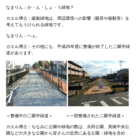
なまりん：か・ん・しょ・う緑地？
カエル博士：緩衝緑地は、周辺環境への影響（騒音や振動等）を
考えてもうけられる緑地です。
なまりん：へぇ。
カエル博士：その他にも、平成25年度に整備が終了した二郷半緑
道があります。
＜整備中の二郷半緑道＞ ＜一部整備された二郷半緑道＞
カエル博士：ちなみに公園や緑地の数は、永田公園、美南中央公
園などの大きな公園から皆さんの近所にある公園・緑地を含め