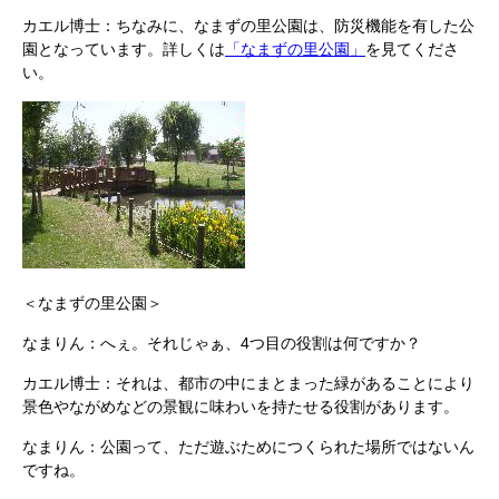
カエル博士：ちなみに、なまずの里公園は、防災機能を有した公
園となっています。詳しくは
「なまずの里公園」
を見てくださ
い。
＜なまずの里公園＞
なまりん：へぇ。それじゃぁ、4つ目の役割は何ですか？
カエル博士：それは、都市の中にまとまった緑があることにより
景色やながめなどの景観に味わいを持たせる役割があります。
なまりん：公園って、ただ遊ぶためにつくられた場所ではないん
ですね。