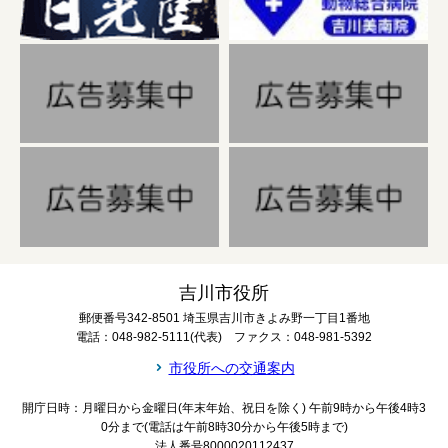
吉川市役所
郵便番号342-8501 埼玉県吉川市きよみ野一丁目1番地
電話：048-982-5111(代表) ファクス：048-981-5392
市役所への交通案内
開庁日時：月曜日から金曜日(年末年始、祝日を除く) 午前9時から午後4時3
0分まで(電話は午前8時30分から午後5時まで)
法人番号8000020112437