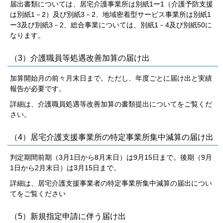
届出書類については、居宅介護事業所は別紙1ー1（介護予防支援
は別紙1－2）及び別紙3－2、地域密着型サービス事業所は別紙1
ー3及び別紙3－2、総合事業については、別紙1－4及び別紙50に
なります。
（3）介護職員等処遇改善加算の届け出
加算開始月の前々月末日まで。ただし、年度ごとに届け出と実績
報告が必要です。
詳細は、介護職員処遇等改善加算の書類提出についてをご覧くだ
さい。
（4）居宅介護支援事業所の特定事業所集中減算の届け出
判定期間前期（3月1日から8月末日）は9月15日まで。後期（9月
1日から2月末日）は3月15日まで。
詳細は、居宅介護支援事業者の特定事業所集中減算の届出につい
てをご覧ください
（5）新規指定申請に伴う届け出