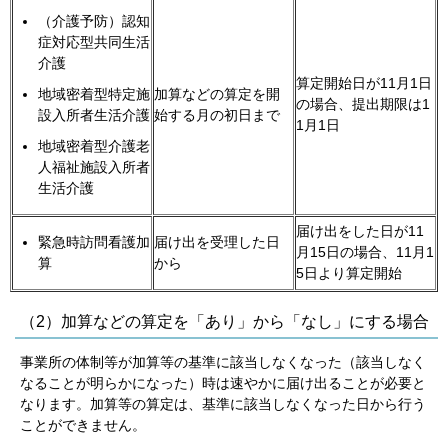
（介護予防）認知
症対応型共同生活
介護
算定開始日が11月1日
地域密着型特定施
加算などの算定を開
の場合、提出期限は1
設入所者生活介護
始する月の初日まで
1月1日
地域密着型介護老
人福祉施設入所者
生活介護
届け出をした日が11
緊急時訪問看護加
届け出を受理した日
月15日の場合、11月1
算
から
5日より算定開始
（2）加算などの算定を「あり」から「なし」にする場合
事業所の体制等が加算等の基準に該当しなくなった（該当しなく
なることが明らかになった）時は速やかに届け出ることが必要と
なります。加算等の算定は、基準に該当しなくなった日から行う
ことができません。