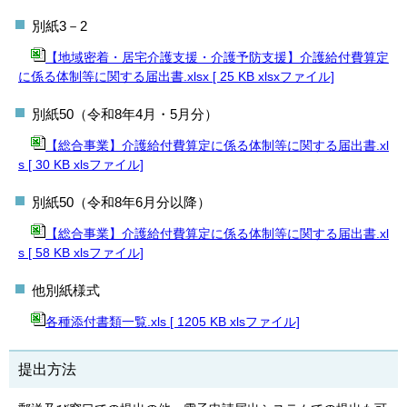
別紙3－2
【地域密着・居宅介護支援・介護予防支援】介護給付費算定
に係る体制等に関する届出書.xlsx [ 25 KB xlsxファイル]
別紙50（令和8年4月・5月分）
【総合事業】介護給付費算定に係る体制等に関する届出書.xl
s [ 30 KB xlsファイル]
別紙50（令和8年6月分以降）
【総合事業】介護給付費算定に係る体制等に関する届出書.xl
s [ 58 KB xlsファイル]
他別紙様式
各種添付書類一覧.xls [ 1205 KB xlsファイル]
提出方法