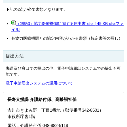
下記の2点が必要書類となります。
（別紙3）協力医療機関に関する届出書.xlsx [ 49 KB xlsxファ
イル]
各協力医療機関との協定内容がわかる書類（協定書等の写し）
提出方法
郵送及び窓口での提出の他、電子申請届出システムでの提出も可
能です。
電子申請届出システムの運用について
長寿支援課 介護給付係、高齢福祉係
吉川市きよみ野一丁目1番地（郵便番号342-8501）
市役所庁舎1階
電話：
介護給付係 048-982-5119