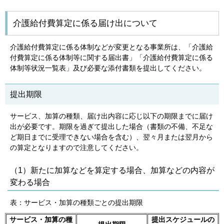
介護給付費算定に係る届け出について
介護給付費算定に係る体制などが変更となる事業所は、「介護給
付費算定に係る体制等に関する届出書」「介護給付費算定に係る
体制等状況一覧表」及び必要な添付書類を提出してください。
提出期限
サービス、加算の種類、届け出内容に応じ以下の期限までに届け
出が必要です。期限を過ぎて提出した場合（書類の不備、不足な
ど期日までに受理できない場合を含む）、翌々月または翌月から
の算定となりますので注意してください。
（1）新たに加算などを算定する場合、加算などの内容が
変わる場合
表：サービス・加算の種類ごとの提出期限
サービス・加算の種
提出スケジュールの