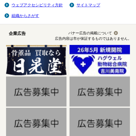
ウェブアクセシビリティ方針
サイトマップ
組織からさがす
企業広告
バナー広告の掲載について
広告内容は市が保証するものではありません。