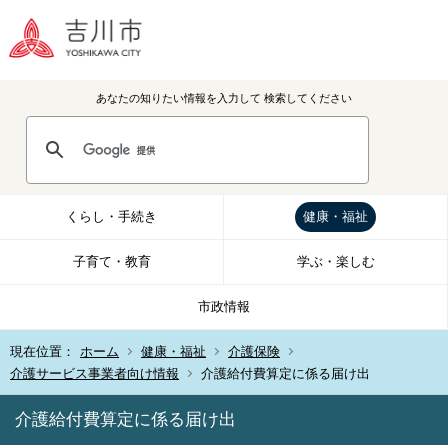
あなたの知りたい情報を入力して
検索してください
くらし・手続き
健康・福祉
子育て・教育
学ぶ・楽しむ
市政情報
現在位置：
ホーム
健康・福祉
介護保険
介護サービス事業者向け情報
介護給付費算定に係る届け出
介護給付費算定に係る届け出