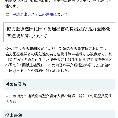
郵送及び窓口での提出の他、電子申請届出システムでの提出も可
能です。
電子申請届出システムの運用について
協力医療機関に関する届出書の提出及び協力医療機
関連携加算について
令和6年度介護報酬改定により、対象の介護事業所においては、
協力医療機関との実効性のある連携体制を確保する観点から、利
用者の病状の急変が生じた場合等における対応を協力医療機関と
の間で年1回以上確認し、その内容を事業所指定を行った自治体
に届け出ることが義務付けられました。
対象事業所
吉川市指定の地域密着型介護老人福祉施設、認知症対応型共同生
活介護
提出書類