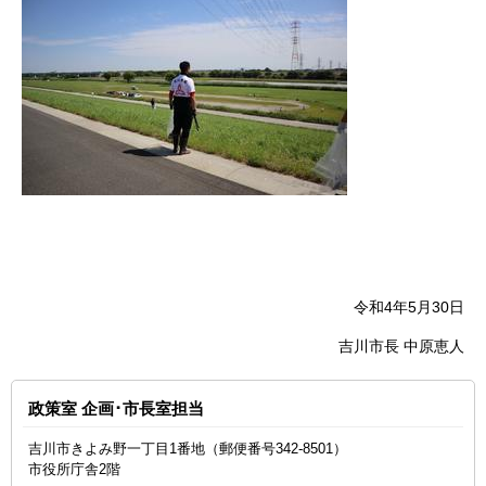
令和4年5月30日
吉川市長 中原恵人
政策室 企画･市長室担当
吉川市きよみ野一丁目1番地（郵便番号342-8501）
市役所庁舎2階