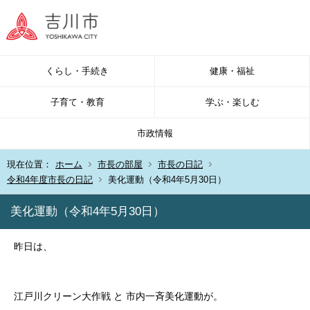
くらし・手続き
健康・福祉
子育て・教育
学ぶ・楽しむ
市政情報
現在位置：
ホーム
市長の部屋
市長の日記
令和4年度市長の日記
美化運動（令和4年5月30日）
美化運動（令和4年5月30日）
昨日は、
江戸川クリーン大作戦 と 市内一斉美化運動が。