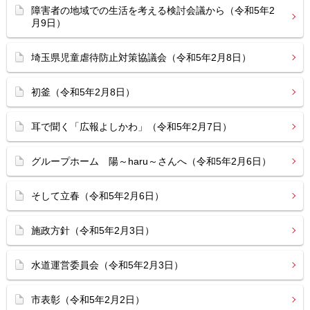
障害者の地域での生活を考える検討会議から（令和5年2
月9日）
埼玉県児童虐待防止対策協議会（令和5年2月8日）
初釜（令和5年2月8日）
耳で聞く「広報よしかわ」（令和5年2月7日）
グループホーム 陽～haru～さんへ（令和5年2月6日）
そして立春（令和5年2月6日）
施政方針（令和5年2月3日）
水道運営委員会（令和5年2月3日）
市表彰（令和5年2月2日）