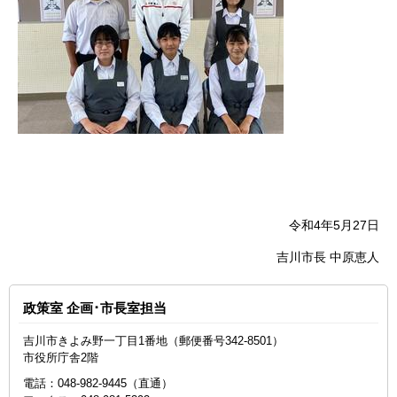
令和4年5月27日
吉川市長 中原恵人
政策室 企画･市長室担当
吉川市きよみ野一丁目1番地（郵便番号342-8501）
市役所庁舎2階
電話：048‐982‐9445（直通）