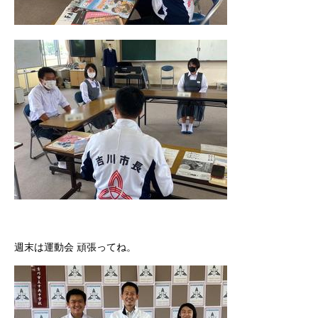
週末は運動会 頑張ってね。