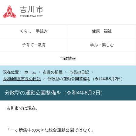
くらし・手続き
健康・福祉
子育て・教育
学ぶ・楽しむ
市政情報
現在位置：
ホーム
市長の部屋
市長の日記
令和4年度市長の日記
分散型の運動公園整備を（令和4年8月2日）
分散型の運動公園整備を（令和4年8月2日）
吉川市では現在、
「一ヶ所集中の大きな総合運動公園ではなく」