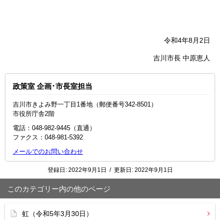
令和4年8月2日
吉川市長 中原恵人
政策室 企画･市長室担当
吉川市きよみ野一丁目1番地（郵便番号342-8501）
市役所庁舎2階
電話：048‐982‐9445（直通）
ファクス：048-981-5392
メールでのお問い合わせ
登録日:
2022年9月1日
/
更新日:
2022年9月1日
このカテゴリー内の他のページ
虹（令和5年3月30日）