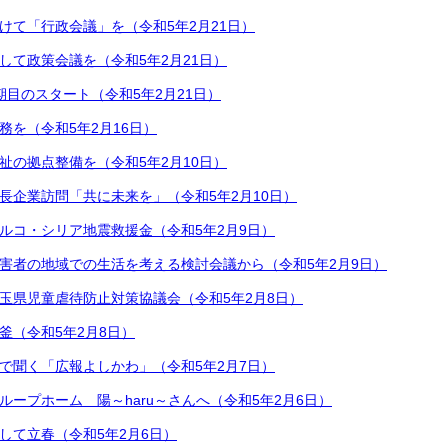
けて「行政会議」を（令和5年2月21日）
して政策会議を（令和5年2月21日）
期目のスタート（令和5年2月21日）
務を（令和5年2月16日）
祉の拠点整備を（令和5年2月10日）
長企業訪問「共に未来を」（令和5年2月10日）
ルコ・シリア地震救援金（令和5年2月9日）
害者の地域での生活を考える検討会議から（令和5年2月9日）
玉県児童虐待防止対策協議会（令和5年2月8日）
釜（令和5年2月8日）
で聞く「広報よしかわ」（令和5年2月7日）
ループホーム 陽～haru～さんへ（令和5年2月6日）
して立春（令和5年2月6日）