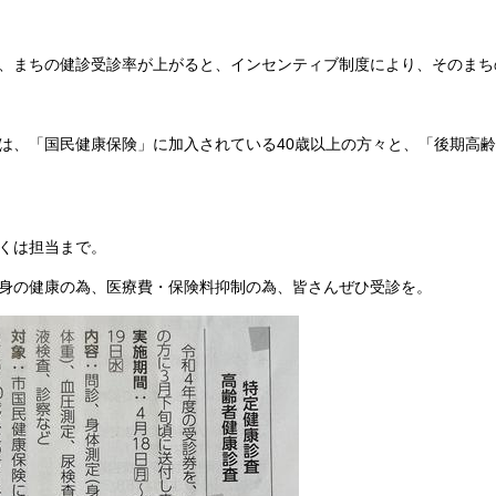
、まちの健診受診率が上がると、インセンティブ制度により、そのまち
は、「国民健康保険」に加入されている40歳以上の方々と、「後期高
くは担当まで。
身の健康の為、医療費・保険料抑制の為、皆さんぜひ受診を。