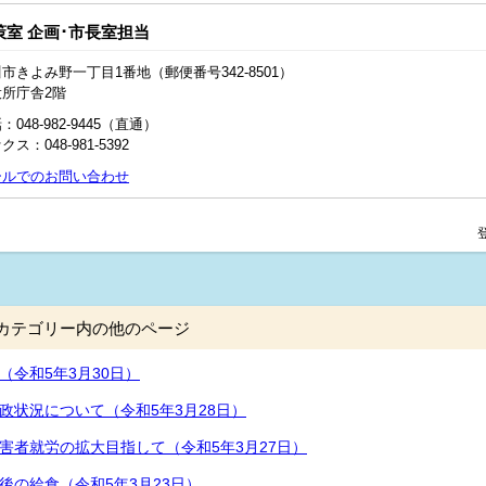
策室 企画･市長室担当
市きよみ野一丁目1番地（郵便番号342-8501）
役所庁舎2階
：048‐982‐9445（直通）
クス：048-981-5392
ールでのお問い合わせ
カテゴリー内の他のページ
（令和5年3月30日）
政状況について（令和5年3月28日）
害者就労の拡大目指して（令和5年3月27日）
後の給食（令和5年3月23日）