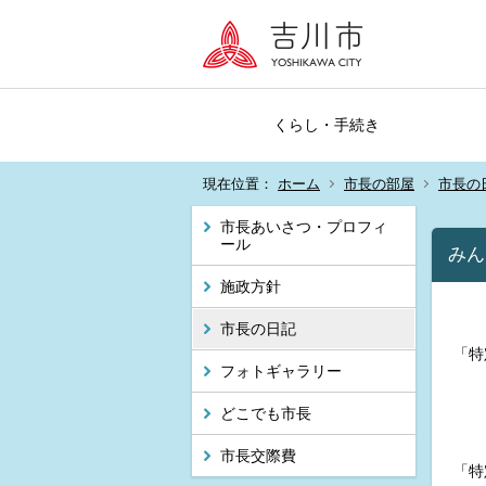
くらし・手続き
現在位置：
ホーム
市長の部屋
市長の
市長あいさつ・プロフィ
ール
みん
施政方針
市長の日記
「特
フォトギャラリー
どこでも市長
市長交際費
「特