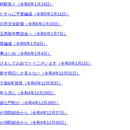
村駅長と（令和5年1月14日）
たすらに予算編成（令和5年1月11日）
川市文化財展（令和5年1月10日）
玉県新年懇談会へ（令和5年1月7日）
算編成（令和5年1月6日）
事はじめ（令和5年1月4日）
けましておめでとうございます（令和5年1月1日）
射す明日しか見えない（令和4年12月31日）
チ袋&年賀状（令和4年12月30日）
年も共に（令和4年12月29日）
派な門松が（令和4年12月28日）
が消防組合から（令和4年12月27日）
が消防組合から（令和4年12月26日）