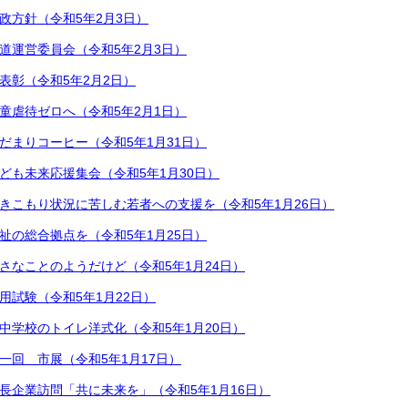
政方針（令和5年2月3日）
道運営委員会（令和5年2月3日）
表彰（令和5年2月2日）
童虐待ゼロへ（令和5年2月1日）
だまりコーヒー（令和5年1月31日）
ども未来応援集会（令和5年1月30日）
きこもり状況に苦しむ若者への支援を（令和5年1月26日）
祉の総合拠点を（令和5年1月25日）
さなことのようだけど（令和5年1月24日）
用試験（令和5年1月22日）
中学校のトイレ洋式化（令和5年1月20日）
一回 市展（令和5年1月17日）
長企業訪問「共に未来を」（令和5年1月16日）