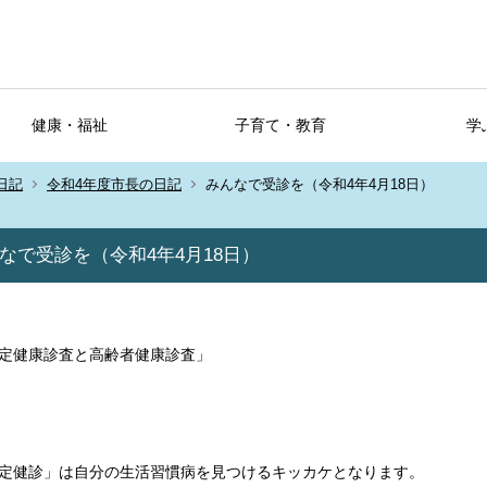
健康・福祉
子育て・教育
学
日記
令和4年度市長の日記
みんなで受診を（令和4年4月18日）
なで受診を（令和4年4月18日）
定健康診査と高齢者健康診査」
定健診」は自分の生活習慣病を見つけるキッカケとなります。