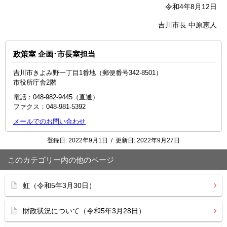
令和4年8月12日
吉川市長 中原恵人
政策室 企画･市長室担当
吉川市きよみ野一丁目1番地（郵便番号342-8501）
市役所庁舎2階
電話：048‐982‐9445（直通）
ファクス：048-981-5392
メールでのお問い合わせ
登録日:
2022年9月1日
/
更新日:
2022年9月27日
このカテゴリー内の他のページ
虹（令和5年3月30日）
財政状況について（令和5年3月28日）