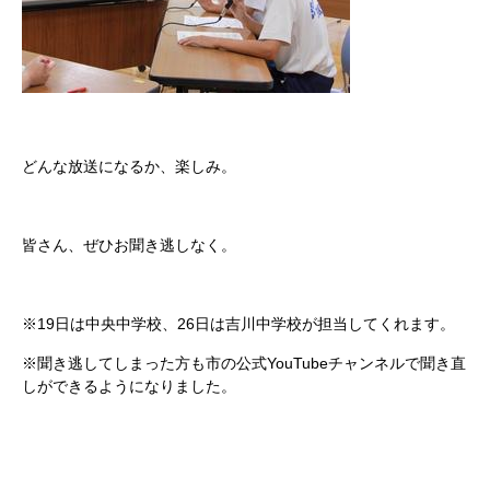
どんな放送になるか、楽しみ。
皆さん、ぜひお聞き逃しなく。
※19日は中央中学校、26日は吉川中学校が担当してくれます。
※聞き逃してしまった方も市の公式YouTubeチャンネルで聞き直
しができるようになりました。