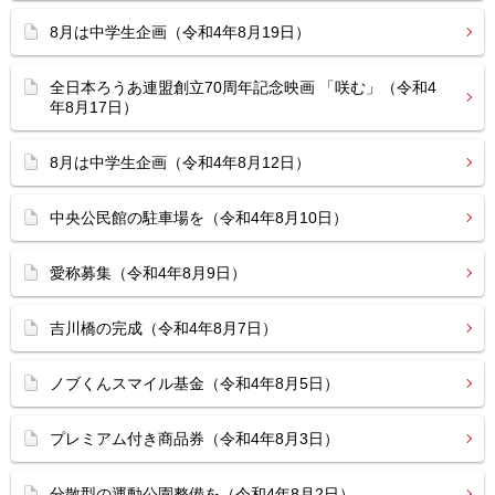
8月は中学生企画（令和4年8月19日）
全日本ろうあ連盟創立70周年記念映画 「咲む」（令和4
年8月17日）
8月は中学生企画（令和4年8月12日）
中央公民館の駐車場を（令和4年8月10日）
愛称募集（令和4年8月9日）
吉川橋の完成（令和4年8月7日）
ノブくんスマイル基金（令和4年8月5日）
プレミアム付き商品券（令和4年8月3日）
分散型の運動公園整備を（令和4年8月2日）