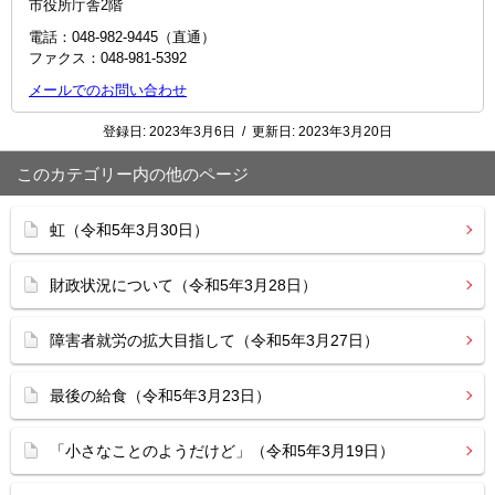
市役所庁舎2階
電話：048‐982‐9445（直通）
ファクス：048-981-5392
メールでのお問い合わせ
登録日:
2023年3月6日
/
更新日:
2023年3月20日
このカテゴリー内の他のページ
虹（令和5年3月30日）
財政状況について（令和5年3月28日）
障害者就労の拡大目指して（令和5年3月27日）
最後の給食（令和5年3月23日）
「小さなことのようだけど」（令和5年3月19日）