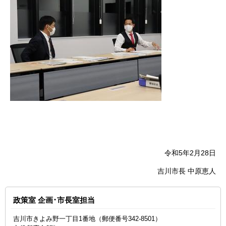
令和5年2月28日
吉川市長 中原恵人
政策室 企画･市長室担当
吉川市きよみ野一丁目1番地（郵便番号342-8501）