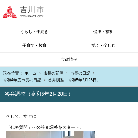
くらし・手続き
健康・福祉
子育て・教育
学ぶ・楽しむ
市政情報
現在位置：
ホーム
市長の部屋
市長の日記
令和4年度市長の日記
答弁調整（令和5年2月28日）
答弁調整（令和5年2月28日）
そして、すぐに
「代表質問」への答弁調整をスタート。