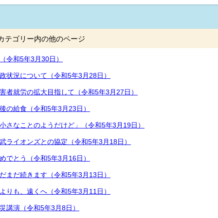
カテゴリー内の他のページ
（令和5年3月30日）
政状況について（令和5年3月28日）
害者就労の拡大目指して（令和5年3月27日）
後の給食（令和5年3月23日）
小さなことのようだけど」（令和5年3月19日）
武ライオンズとの協定（令和5年3月18日）
めでとう（令和5年3月16日）
だまだ続きます（令和5年3月13日）
よりも、遠くへ（令和5年3月11日）
災講演（令和5年3月8日）