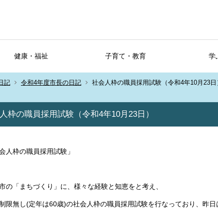
健康・福祉
子育て・教育
学
日記
令和4年度市長の日記
社会人枠の職員採用試験（令和4年10月23日
人枠の職員採用試験（令和4年10月23日）
会人枠の職員採用試験」
市の「まちづくり」に、様々な経験と知恵をと考え、
制限無し(定年は60歳)の社会人枠の職員採用試験を行なっており、昨