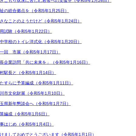
きこもり状況に苦しむ若者への支援を（令和5年1月26日）
祉の総合拠点を（令和5年1月25日）
さなことのようだけど（令和5年1月24日）
用試験（令和5年1月22日）
中学校のトイレ洋式化（令和5年1月20日）
一回 市展（令和5年1月17日）
長企業訪問「共に未来を」（令和5年1月16日）
村駅長と（令和5年1月14日）
たすらに予算編成（令和5年1月11日）
川市文化財展（令和5年1月10日）
玉県新年懇談会へ（令和5年1月7日）
算編成（令和5年1月6日）
事はじめ（令和5年1月4日）
けましておめでとうございます（令和5年1月1日）