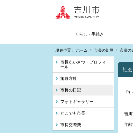
くらし・手続き
現在位置：
ホーム
市長の部屋
市長の
市長あいさつ・プロフィ
ール
社会
施政方針
市長の日記
「社
フォトギャラリー
どこでも市長
吉川
年齢
市長交際費