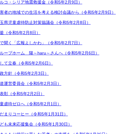
ルコ・シリア地震救援金（令和5年2月9日）
害者の地域での生活を考える検討会議から（令和5年2月9日）
玉県児童虐待防止対策協議会（令和5年2月8日）
釜（令和5年2月8日）
で聞く「広報よしかわ」（令和5年2月7日）
ループホーム 陽～haru～さんへ（令和5年2月6日）
して立春（令和5年2月6日）
政方針（令和5年2月3日）
道運営委員会（令和5年2月3日）
表彰（令和5年2月2日）
童虐待ゼロへ（令和5年2月1日）
だまりコーヒー（令和5年1月31日）
ども未来応援集会（令和5年1月30日）