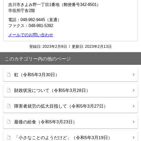
吉川市きよみ野一丁目1番地（郵便番号342-8501）
市役所庁舎2階
電話：048‐982‐9445（直通）
ファクス：048-981-5392
メールでのお問い合わせ
登録日:
2023年2月9日
/
更新日:
2023年2月13日
このカテゴリー内の他のページ
虹（令和5年3月30日）
財政状況について（令和5年3月28日）
障害者就労の拡大目指して（令和5年3月27日）
最後の給食（令和5年3月23日）
「小さなことのようだけど」（令和5年3月19日）