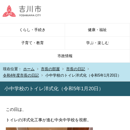
くらし・手続き
健康・福祉
子育て・教育
学ぶ・楽しむ
市政情報
現在位置：
ホーム
市長の部屋
市長の日記
令和4年度市長の日記
小中学校のトイレ洋式化（令和5年1月20日）
小中学校のトイレ洋式化（令和5年1月20日）
この日は、
トイレの洋式化工事が進む中央中学校を視察。