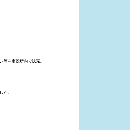
シ等を市役所内で販売。
した。