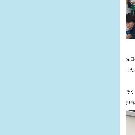
先日
また
そう
担当