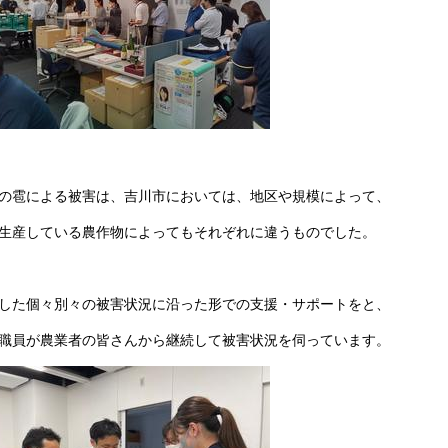
の雹による被害は、吉川市においては、地区や規模によって、
生産している農作物によってもそれぞれに違うものでした。
した個々別々の被害状況に沿った形での支援・サポートをと、
職員が農業者の皆さんから継続して被害状況を伺っています。