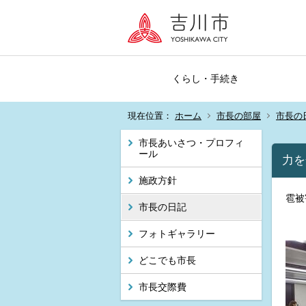
くらし・手続き
現在位置：
ホーム
市長の部屋
市長の
市長あいさつ・プロフィ
ール
力を
施政方針
雹被
市長の日記
フォトギャラリー
どこでも市長
市長交際費