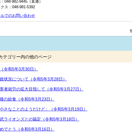
：048‐982‐9445（直通）
クス：048-981-5392
ールでのお問い合わせ
カテゴリー内の他のページ
（令和5年3月30日）
政状況について（令和5年3月28日）
害者就労の拡大目指して（令和5年3月27日）
後の給食（令和5年3月23日）
小さなことのようだけど」（令和5年3月19日）
武ライオンズとの協定（令和5年3月18日）
めでとう（令和5年3月16日）