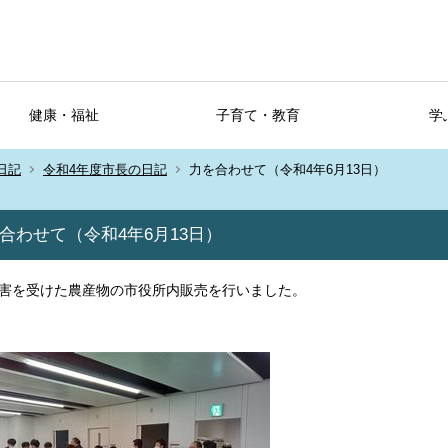
健康・福祉
子育て・教育
学
日記
令和4年度市長の日記
力を合わせて（令和4年6月13日）
合わせて（令和4年6月13日）
害を受けた農産物の市役所内販売を行いました。