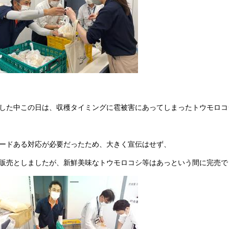
した中この日は、収穫タイミングに雹被害にあってしまったトウモロコ
ードある対応が必要だったため、大きく宣伝はせず、
販売としましたが、新鮮美味なトウモロコシ等はあっという間に完売で