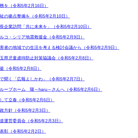
務を（令和5年2月16日）
祉の拠点整備を（令和5年2月10日）
長企業訪問「共に未来を」（令和5年2月10日）
ルコ・シリア地震救援金（令和5年2月9日）
害者の地域での生活を考える検討会議から（令和5年2月9日）
玉県児童虐待防止対策協議会（令和5年2月8日）
釜（令和5年2月8日）
で聞く「広報よしかわ」（令和5年2月7日）
ループホーム 陽～haru～さんへ（令和5年2月6日）
して立春（令和5年2月6日）
政方針（令和5年2月3日）
道運営委員会（令和5年2月3日）
表彰（令和5年2月2日）