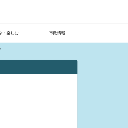
ぶ・楽しむ
市政情報
）