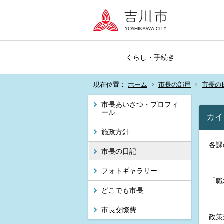
くらし・手続き
現在位置：
ホーム
市長の部屋
市長の
市長あいさつ・プロフィ
ール
カイ
施政方針
各課
市長の日記
フォトギャラリー
「職
どこでも市長
市長交際費
政策