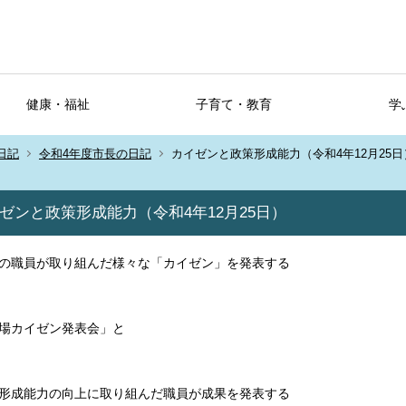
健康・福祉
子育て・教育
学
日記
令和4年度市長の日記
カイゼンと政策形成能力（令和4年12月25日
ゼンと政策形成能力（令和4年12月25日）
の職員が取り組んだ様々な「カイゼン」を発表する
場カイゼン発表会」と
形成能力の向上に取り組んだ職員が成果を発表する