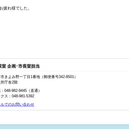
お疲れ様でした。
策室 企画･市長室担当
市きよみ野一丁目1番地（郵便番号342-8501）
役所庁舎2階
：048‐982‐9445（直通）
クス：048-981-5392
ールでのお問い合わせ