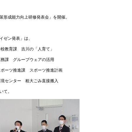
策形成能力向上研修発表会」を開催。
イゼン発表」は、
)学校教育課 吉川の「人育て」
)庶務課 グループウェアの活用
)スポーツ推進課 スポーツ推進計画
)環境センター 粗大ごみ直接搬入
いて。