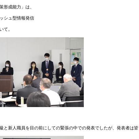
策形成能力」は、
ッシュ型情報発信
いて。
級と新人職員を目の前にしての緊張の中での発表でしたが、発表者は皆