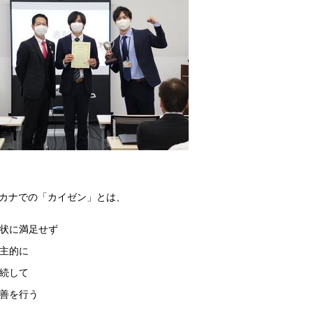
カナでの「カイゼン」とは、
状に満足せず
主的に
続して
善を行う