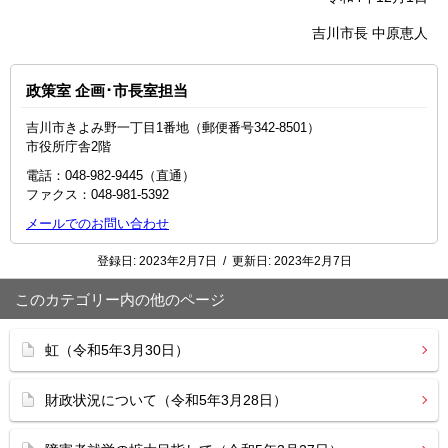
吉川市長 中原恵人
政策室 企画･市長室担当
吉川市きよみ野一丁目1番地（郵便番号342-8501）
市役所庁舎2階
電話：048‐982‐9445（直通）
ファクス：048-981-5392
メールでのお問い合わせ
登録日:
2023年2月7日
/
更新日:
2023年2月7日
このカテゴリー内の他のページ
虹（令和5年3月30日）
財政状況について（令和5年3月28日）