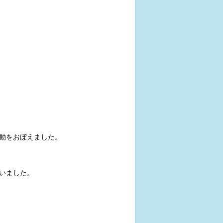
動をおぼえました。
いました。