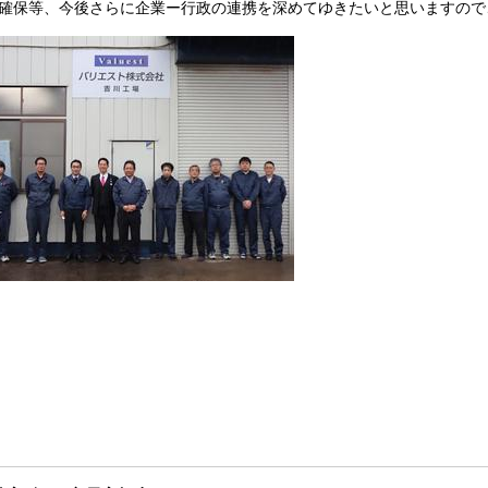
確保等、今後さらに企業ー行政の連携を深めてゆきたいと思いますので