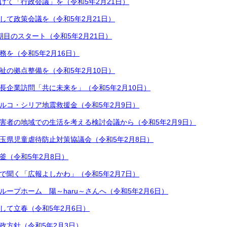
けて「行政会議」を（令和5年2月21日）
して政策会議を（令和5年2月21日）
期目のスタート（令和5年2月21日）
務を（令和5年2月16日）
祉の拠点整備を（令和5年2月10日）
長企業訪問「共に未来を」（令和5年2月10日）
ルコ・シリア地震救援金（令和5年2月9日）
害者の地域での生活を考える検討会議から（令和5年2月9日）
玉県児童虐待防止対策協議会（令和5年2月8日）
釜（令和5年2月8日）
で聞く「広報よしかわ」（令和5年2月7日）
ループホーム 陽～haru～さんへ（令和5年2月6日）
して立春（令和5年2月6日）
政方針（令和5年2月3日）