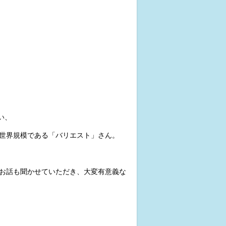
い、
世界規模である「バリエスト」さん。
お話も聞かせていただき、大変有意義な