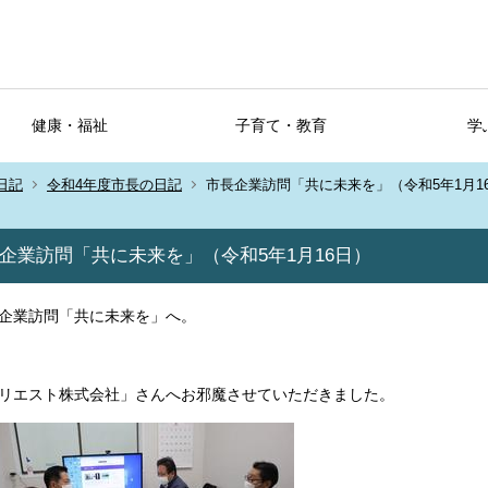
健康・福祉
子育て・教育
学
日記
令和4年度市長の日記
市長企業訪問「共に未来を」（令和5年1月1
企業訪問「共に未来を」（令和5年1月16日）
企業訪問「共に未来を」へ。
リエスト株式会社」さんへお邪魔させていただきました。