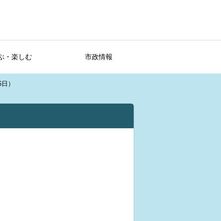
ぶ・楽しむ
市政情報
6日）