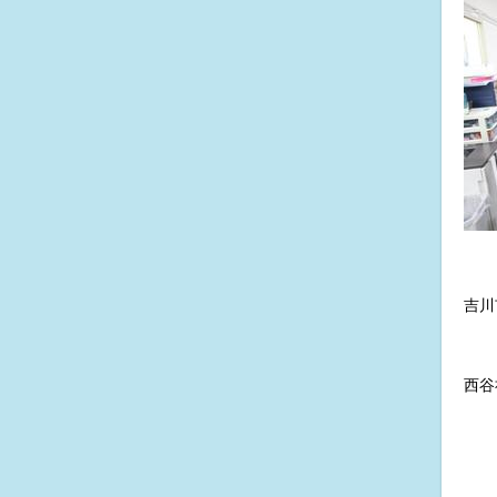
吉川
西谷