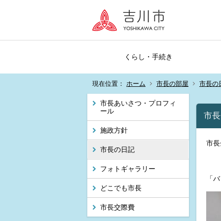
くらし・手続き
現在位置：
ホーム
市長の部屋
市長の
市長あいさつ・プロフィ
ール
市長
施政方針
市長
市長の日記
フォトギャラリー
「バ
どこでも市長
市長交際費