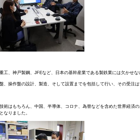
重工、神戸製鋼、JFEなど、日本の基幹産業である製鉄業には欠かせな
盤、操作盤の設計、製造、そして設置までを包括して行い、その受注は
技術はもちろん、中国、半導体、コロナ、為替などを含めた世界経済の
となりました。