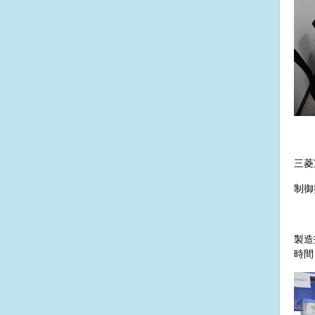
三菱
制御
製造
時間