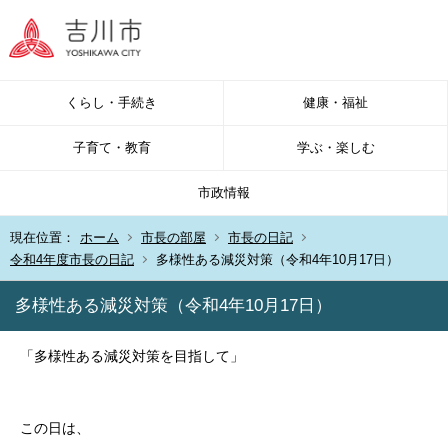
くらし・手続き
健康・福祉
子育て・教育
学ぶ・楽しむ
市政情報
現在位置：
ホーム
市長の部屋
市長の日記
令和4年度市長の日記
多様性ある減災対策（令和4年10月17日）
多様性ある減災対策（令和4年10月17日）
「多様性ある減災対策を目指して」
この日は、