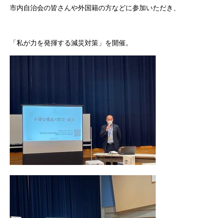
市内自治会の皆さんや外国籍の方などに参加いただき、
「私が力を発揮する減災対策」を開催。