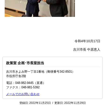
令和4年10月17日
吉川市長 中原恵人
政策室 企画･市長室担当
吉川市きよみ野一丁目1番地（郵便番号342-8501）
市役所庁舎2階
電話：048‐982‐9445（直通）
ファクス：048-981-5392
メールでのお問い合わせ
登録日:
2022年11月25日
/
更新日:
2022年11月29日