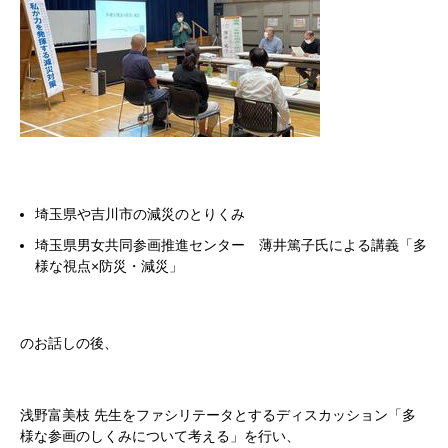
埼玉県や吉川市の減災のとりくみ
埼玉県男女共同参画推進センター 薄井篤子氏による講義「多
様な視点×防災・減災」
のお話しの後、
浅野富美枝 先生をファシリテータとするディスカッション「多
様な参画のしくみについて考える」を行い、