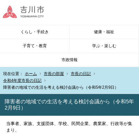
くらし・手続き
健康・福祉
子育て・教育
学ぶ・楽しむ
市政情報
現在位置：
ホーム
市長の部屋
市長の日記
令和4年度市長の日記
障害者の地域での生活を考える検討会議から（令和5年2月9日）
障害者の地域での生活を考える検討会議から（令和5年
2月9日）
当事者、家族、支援団体、学校、民間企業、農業家、行政等が集
まり、