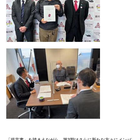
「提言書」を踏まえながら、第3期はさらに新たな方々にメンバ