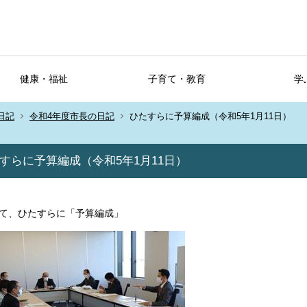
健康・福祉
子育て・教育
学
日記
令和4年度市長の日記
ひたすらに予算編成（令和5年1月11日）
すらに予算編成（令和5年1月11日）
て、ひたすらに「予算編成」