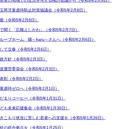
害者の地域での生活を考える検討会議から（令和5年2月9日）
玉県児童虐待防止対策協議会（令和5年2月8日）
釜（令和5年2月8日）
で聞く「広報よしかわ」（令和5年2月7日）
ループホーム 陽～haru～さんへ（令和5年2月6日）
して立春（令和5年2月6日）
政方針（令和5年2月3日）
道運営委員会（令和5年2月3日）
表彰（令和5年2月2日）
童虐待ゼロへ（令和5年2月1日）
だまりコーヒー（令和5年1月31日）
ども未来応援集会（令和5年1月30日）
きこもり状況に苦しむ若者への支援を（令和5年1月26日）
祉の総合拠点を（令和5年1月25日）