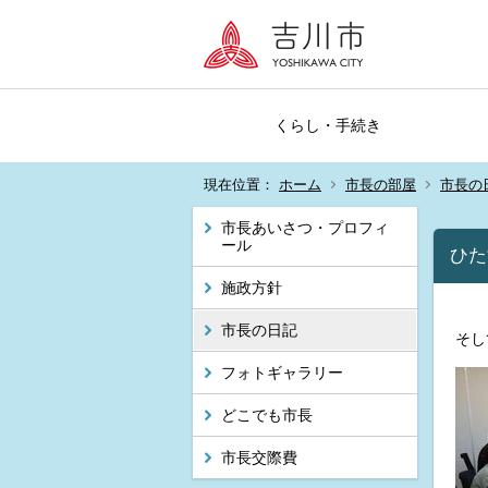
くらし・手続き
現在位置：
ホーム
市長の部屋
市長の
市長あいさつ・プロフィ
ール
ひた
施政方針
市長の日記
そし
フォトギャラリー
どこでも市長
市長交際費