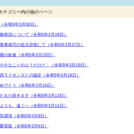
カテゴリー内の他のページ
（令和5年3月30日）
政状況について（令和5年3月28日）
害者就労の拡大目指して（令和5年3月27日）
後の給食（令和5年3月23日）
小さなことのようだけど」（令和5年3月19日）
武ライオンズとの協定（令和5年3月18日）
めでとう（令和5年3月16日）
だまだ続きます（令和5年3月13日）
よりも、遠くへ（令和5年3月11日）
災講演（令和5年3月8日）
案質疑（令和5年3月6日）