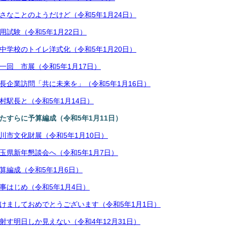
さなことのようだけど（令和5年1月24日）
用試験（令和5年1月22日）
中学校のトイレ洋式化（令和5年1月20日）
一回 市展（令和5年1月17日）
長企業訪問「共に未来を」（令和5年1月16日）
村駅長と（令和5年1月14日）
たすらに予算編成（令和5年1月11日）
川市文化財展（令和5年1月10日）
玉県新年懇談会へ（令和5年1月7日）
算編成（令和5年1月6日）
事はじめ（令和5年1月4日）
けましておめでとうございます（令和5年1月1日）
射す明日しか見えない（令和4年12月31日）