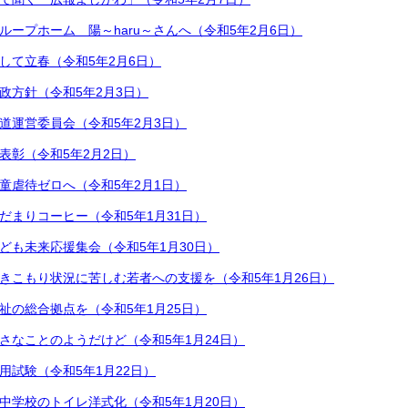
ループホーム 陽～haru～さんへ（令和5年2月6日）
して立春（令和5年2月6日）
政方針（令和5年2月3日）
道運営委員会（令和5年2月3日）
表彰（令和5年2月2日）
童虐待ゼロへ（令和5年2月1日）
だまりコーヒー（令和5年1月31日）
ども未来応援集会（令和5年1月30日）
きこもり状況に苦しむ若者への支援を（令和5年1月26日）
祉の総合拠点を（令和5年1月25日）
さなことのようだけど（令和5年1月24日）
用試験（令和5年1月22日）
中学校のトイレ洋式化（令和5年1月20日）