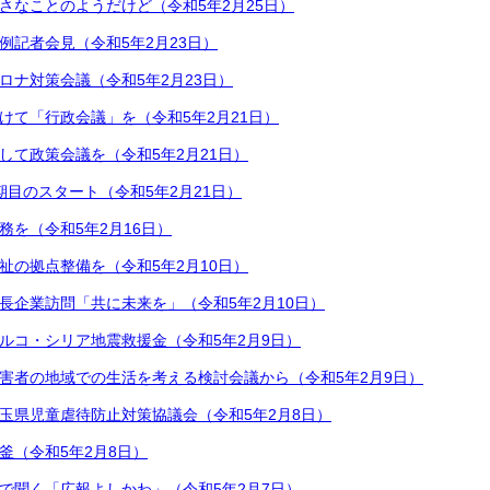
さなことのようだけど（令和5年2月25日）
例記者会見（令和5年2月23日）
ロナ対策会議（令和5年2月23日）
けて「行政会議」を（令和5年2月21日）
して政策会議を（令和5年2月21日）
期目のスタート（令和5年2月21日）
務を（令和5年2月16日）
祉の拠点整備を（令和5年2月10日）
長企業訪問「共に未来を」（令和5年2月10日）
ルコ・シリア地震救援金（令和5年2月9日）
害者の地域での生活を考える検討会議から（令和5年2月9日）
玉県児童虐待防止対策協議会（令和5年2月8日）
釜（令和5年2月8日）
で聞く「広報よしかわ」（令和5年2月7日）