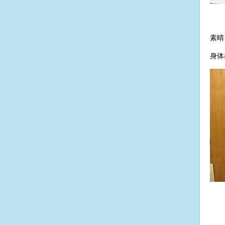
素晴
身体