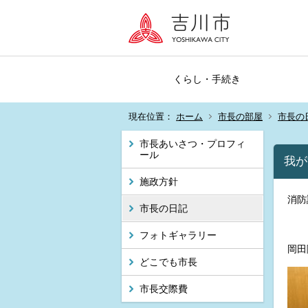
くらし・手続き
現在位置：
ホーム
市長の部屋
市長の
市長あいさつ・プロフィ
ール
我が
施政方針
消防
市長の日記
フォトギャラリー
岡田
どこでも市長
市長交際費