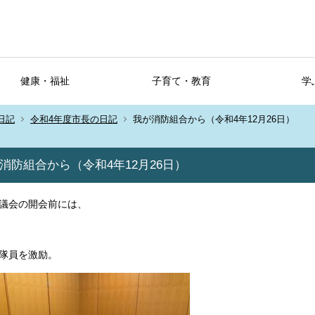
健康・福祉
子育て・教育
学
日記
令和4年度市長の日記
我が消防組合から（令和4年12月26日）
消防組合から（令和4年12月26日）
議会の開会前には、
隊員を激励。