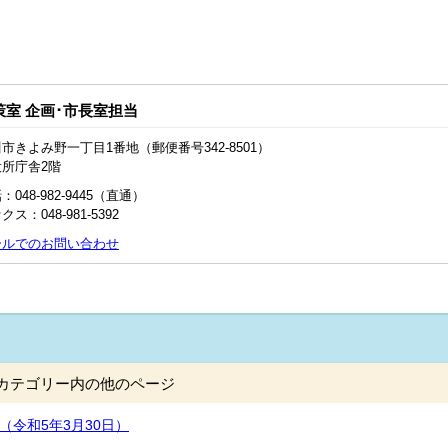
策室 企画･市長室担当
市きよみ野一丁目1番地（郵便番号342-8501）
役所庁舎2階
：048‐982‐9445（直通）
クス：048-981-5392
ールでのお問い合わせ
カテゴリー内の他のページ
（令和5年3月30日）