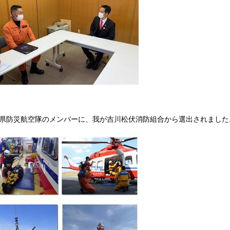
県防災航空隊のメンバーに、我が吉川松伏消防組合から選出されました