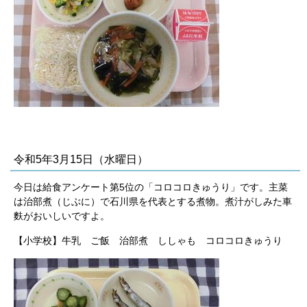
令和5年3月15日（水曜日）
今日は給食アンケート第5位の「コロコロきゅうり」です。主菜
は治部煮（じぶに）で石川県を代表とする煮物。煮汁がしみた車
麩がおいしいですよ。
【小学校】牛乳 ご飯 治部煮 ししゃも コロコロきゅうり