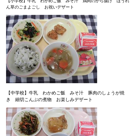
【小学校】牛乳 わかめご飯 みそ汁 鶏肉のから揚げ ほうれ
ん草のごまよごし お祝いデザート
【中学校】牛乳 わかめご飯 みそ汁 豚肉のしょうが焼
き 細切こんぶの煮物 お楽しみデザート