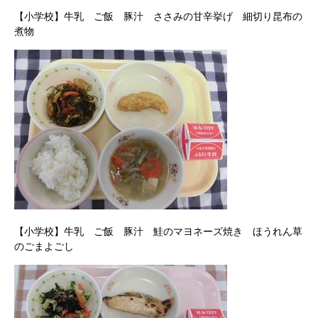
【小学校】牛乳 ご飯 豚汁 ささみの甘辛挙げ 細切り昆布の
煮物
【小学校】牛乳 ご飯 豚汁 鮭のマヨネーズ焼き ほうれん草
のごまよごし