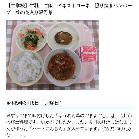
【中学校】牛乳 ご飯 ミネストローネ 照り焼きハンバー
グ 菜の花入り温野菜
令和5年3月6日（月曜日）
黒すりごまで味付けした「ほうれん草のごまよごし」は、吉川市
の郷土料理です。いかがでしたか。また、今日の豚汁にはなまり
んが作った「ハートにんじん」が入っています。誰が見つけたか
な・・・。