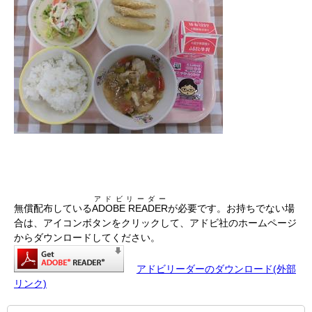
アドビリーダー
無償配布している
ADOBE READER
が必要です。お持ちでない場
合は、アイコンボタンをクリックして、アドビ社のホームページ
からダウンロードしてください。
アドビリーダーのダウンロード(外部
リンク)