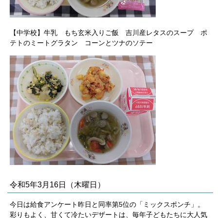
【中学校】牛乳 もち玄米入りご飯 吉川産レタスのスープ ポ
テトのミートグラタン コーンとツナのソテー
令和5年3月16日（木曜日）
今日は給食アンケート昨日と同率第5位の「ミックスポンチ」。
彩りもよく、甘くて冷たいデザートは、毎年子どもたちに大人気