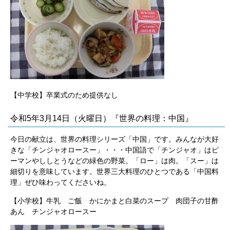
【中学校】卒業式のため提供なし
令和5年3月14日（火曜日）『世界の料理：中国』
今日の献立は、世界の料理シリーズ「中国」です。みんなが大好
きな「チンジャオロースー」・・・中国語で「チンジャオ」はピ
ーマンやししとうなどの緑色の野菜。「ロー」は肉。「スー」は
細切りを意味しています。世界三大料理のひとつである「中国料
理」ぜひ味わってくださいね。
【小学校】牛乳 ご飯 かにかまと白菜のスープ 肉団子の甘酢
あん チンジャオロースー