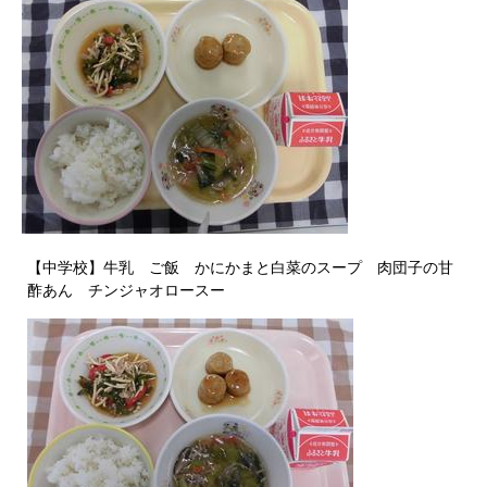
【中学校】牛乳 ご飯 かにかまと白菜のスープ 肉団子の甘
酢あん チンジャオロースー