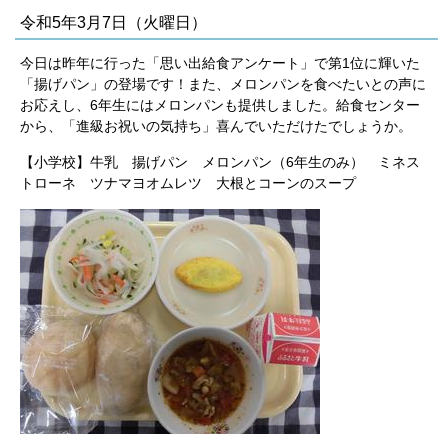
令和5年3月7日（火曜日）
今日は昨年に行った「思い出給食アンケート」で第1位に輝いた
「揚げパン」の登場です！また、メロンパンを食べたいとの声に
お応えし、6年生にはメロンパンも提供しました。給食センター
から、「進級お祝いの気持ち」喜んでいただけたでしょうか。
【小学校】牛乳 揚げパン メロンパン（6年生のみ） ミネス
トローネ ツナマヨオムレツ 大根とコーンのスープ