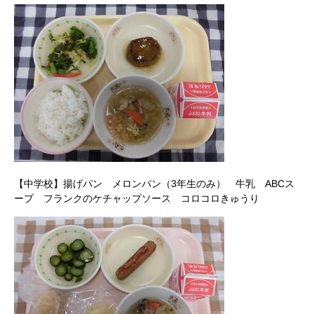
【中学校】揚げパン メロンパン（3年生のみ） 牛乳 ABCス
ープ フランクのケチャップソース コロコロきゅうり