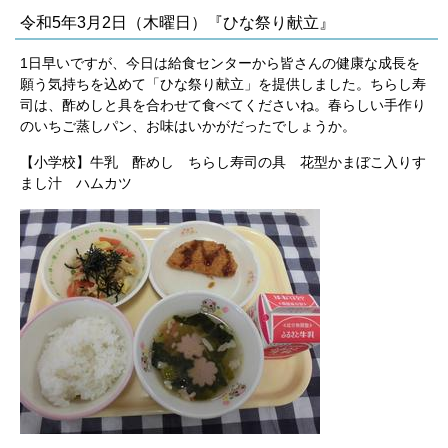
令和5年3月2日（木曜日）『ひな祭り献立』
1日早いですが、今日は給食センターから皆さんの健康な成長を
願う気持ちを込めて「ひな祭り献立」を提供しました。ちらし寿
司は、酢めしと具を合わせて食べてくださいね。春らしい手作り
のいちご蒸しパン、お味はいかがだったでしょうか。
【小学校】牛乳 酢めし ちらし寿司の具 花型かまぼこ入りす
まし汁 ハムカツ