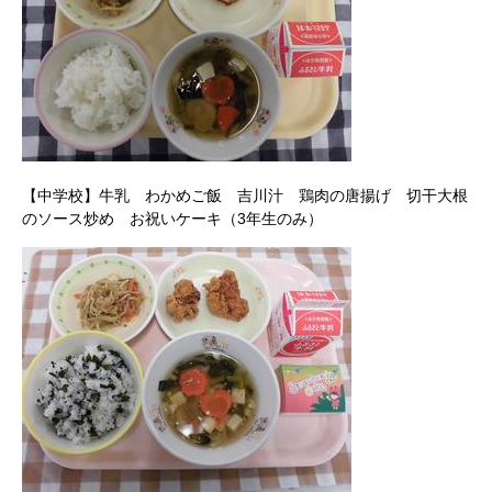
【中学校】牛乳 わかめご飯 吉川汁 鶏肉の唐揚げ 切干大根
のソース炒め お祝いケーキ（3年生のみ）