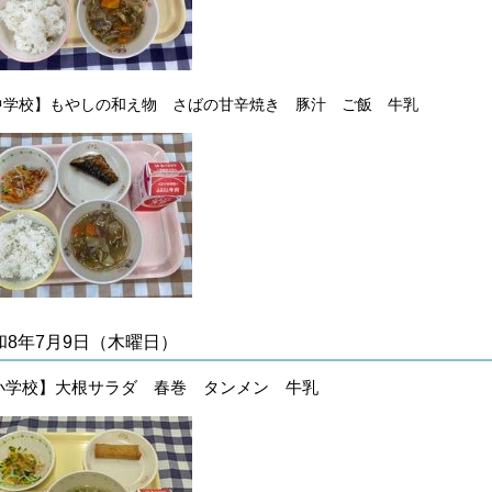
中学校】
もやしの和え物 さばの甘辛焼き 豚汁 ご飯 牛乳
和8年7月9日（木曜日）
小学校】大根サラダ 春巻 タンメン 牛乳