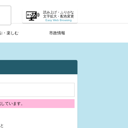
読み上げ・ふりがな
文字拡大・配色変更
Easy Web Browsing
ぶ・楽しむ
市政情報
成しています。
と