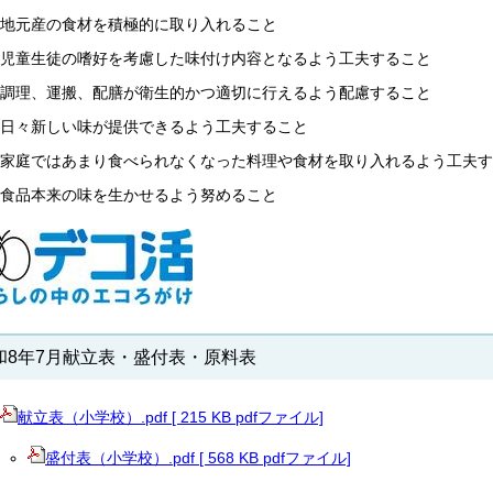
地元産の食材を積極的に取り入れること
児童生徒の嗜好を考慮した味付け内容となるよう工夫すること
調理、運搬、配膳が衛生的かつ適切に行えるよう配慮すること
日々新しい味が提供できるよう工夫すること
家庭ではあまり食べられなくなった料理や食材を取り入れるよう工夫す
食品本来の味を生かせるよう努めること
和8年7月献立表・盛付表・原料表
献立表（小学校）.pdf [ 215 KB pdfファイル]
盛付表（小学校）.pdf [ 568 KB pdfファイル]