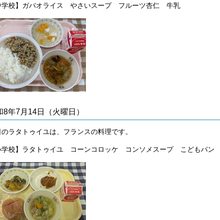
中学校】
ガパオライス やさいスープ フルーツ杏仁 牛乳
和8年7月14日（火曜日）
日のラタトゥイユは、フランスの料理です。
小学校】ラタトゥイユ コーンコロッケ コンソメスープ こどもパン