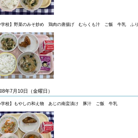
中学校】
野菜のみそ炒め 鶏肉の唐揚げ むらくも汁 ご飯 牛乳 ふ
和8年7月10日（金曜日）
小学校】もやしの和え物 あじの南蛮漬け 豚汁 ご飯 牛乳