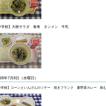
中学校】大根サラダ 春巻
タンメン
牛乳
和8年7月8日（水曜日）
小学校】コーンといんげんのソテー 焼きフランク 夏野菜カレー 飲