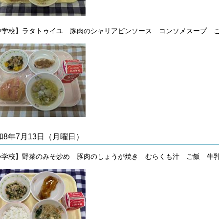
中学校】
ラタトゥイユ 豚肉のシャリアピンソース コンソメスープ 
和8年7月13日（月曜日）
小学校】野菜のみそ炒め 豚肉のしょうが焼き むらくも汁 ご飯 牛