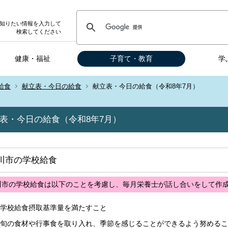
知りたい情報を入力して
検索してください
健康・福祉
子育て・教育
学
給食
献立表・今日の給食
献立表・今日の給食（令和8年7月）
表・今日の給食（令和8年7月）
川市の学校給食
川市の学校給食は以下のことを考慮し、毎月栄養士が話し合いをして作
学校給食摂取基準量を満たすこと
旬の食材や行事食を取り入れ、季節を感じることができるよう努めるこ