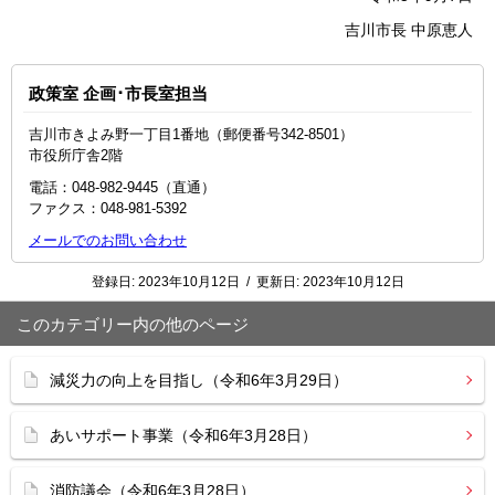
吉川市長 中原恵人
政策室 企画･市長室担当
吉川市きよみ野一丁目1番地（郵便番号342-8501）
市役所庁舎2階
電話：048‐982‐9445（直通）
ファクス：048-981-5392
メールでのお問い合わせ
登録日:
2023年10月12日
/
更新日:
2023年10月12日
このカテゴリー内の他のページ
減災力の向上を目指し（令和6年3月29日）
あいサポート事業（令和6年3月28日）
消防議会（令和6年3月28日）