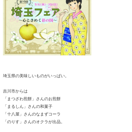
埼玉県の美味しいものがいっぱい。
吉川市からは
「まつざわ煎餅」さんのお煎餅
「まるしん」さんの和菓子
「十八屋」さんのなまずコーラ
「のりす」さんのオクラが出品。