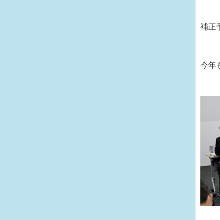
補正
今年