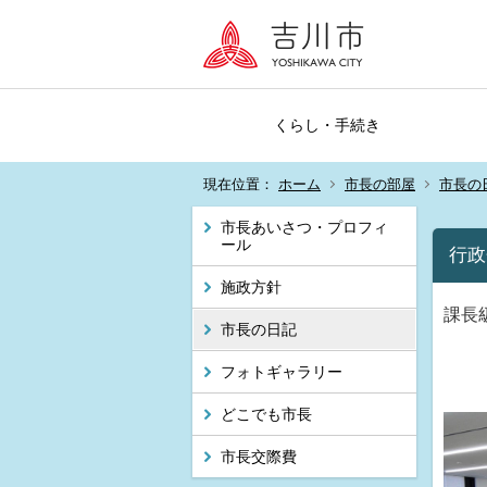
くらし・手続き
現在位置：
ホーム
市長の部屋
市長の
市長あいさつ・プロフィ
ール
行政
施政方針
課長
市長の日記
フォトギャラリー
どこでも市長
市長交際費