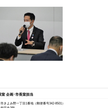
策室 企画･市長室担当
市きよみ野一丁目1番地（郵便番号342-8501）
役所庁舎2階