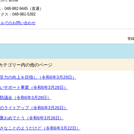
：048‐982‐9445（直通）
クス：048-981-5392
ールでのお問い合わせ
登録
カテゴリー内の他のページ
災力の向上を目指し（令和6年3月29日）
いサポート事業（令和6年3月28日）
防議会（令和6年3月28日）
のライトアップ（令和6年3月26日）
業おめでとう（令和6年3月26日）
さなことのようだけど（令和6年3月22日）