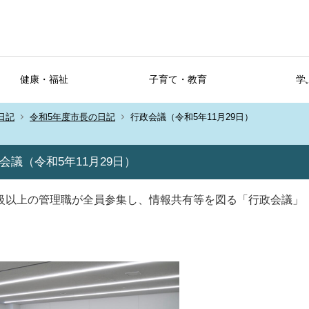
健康・福祉
子育て・教育
学
日記
令和5年度市長の日記
行政会議（令和5年11月29日）
会議（令和5年11月29日）
級以上の管理職が全員参集し、情報共有等を図る「行政会議」