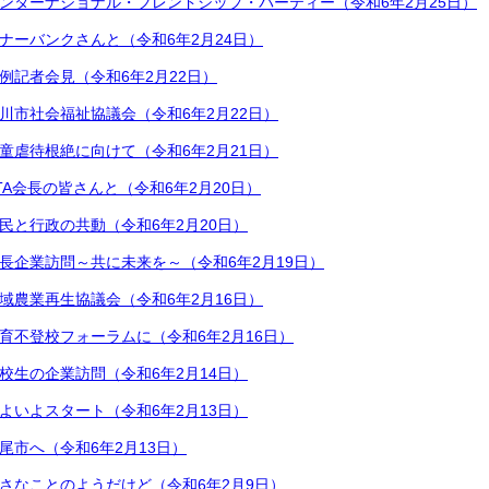
ンターナショナル・フレンドシップ・パーティー（令和6年2月25日）
ナーバンクさんと（令和6年2月24日）
例記者会見（令和6年2月22日）
川市社会福祉協議会（令和6年2月22日）
童虐待根絶に向けて（令和6年2月21日）
TA会長の皆さんと（令和6年2月20日）
民と行政の共動（令和6年2月20日）
長企業訪問～共に未来を～（令和6年2月19日）
域農業再生協議会（令和6年2月16日）
育不登校フォーラムに（令和6年2月16日）
校生の企業訪問（令和6年2月14日）
よいよスタート（令和6年2月13日）
尾市へ（令和6年2月13日）
さなことのようだけど（令和6年2月9日）