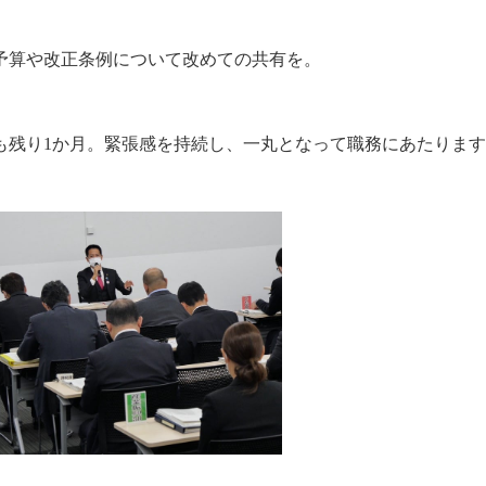
予算や改正条例について改めての共有を。
も残り1か月。緊張感を持続し、一丸となって職務にあたりま