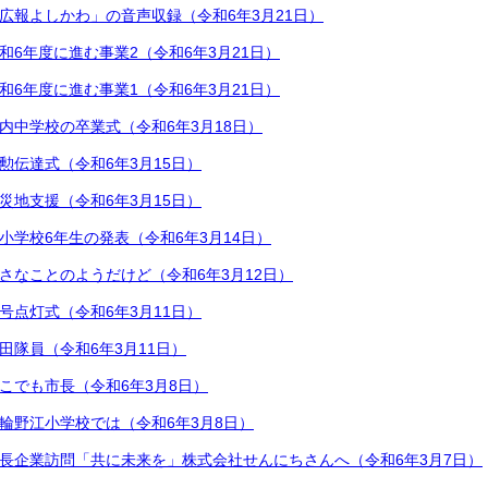
広報よしかわ」の音声収録（令和6年3月21日）
和6年度に進む事業2（令和6年3月21日）
和6年度に進む事業1（令和6年3月21日）
内中学校の卒業式（令和6年3月18日）
勲伝達式（令和6年3月15日）
災地支援（令和6年3月15日）
小学校6年生の発表（令和6年3月14日）
さなことのようだけど（令和6年3月12日）
号点灯式（令和6年3月11日）
田隊員（令和6年3月11日）
こでも市長（令和6年3月8日）
輪野江小学校では（令和6年3月8日）
長企業訪問「共に未来を」株式会社せんにちさんへ（令和6年3月7日）