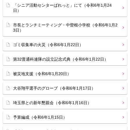
「シニア活動センターぱれっと」にて（令和6年1月24
日）
市長とランチミーティング・中曽根小学校（令和6年1月2
3日）
ゴミ収集車の火災（令和6年1月22日）
第32普通科連隊の設立記念式典（令和6年1月22日）
被災地支援（令和6年1月20日）
大谷翔平選手のグローブ（令和6年1月17日）
埼玉県との新年懇親会（令和6年1月16日）
予算編成（令和6年1月15日）