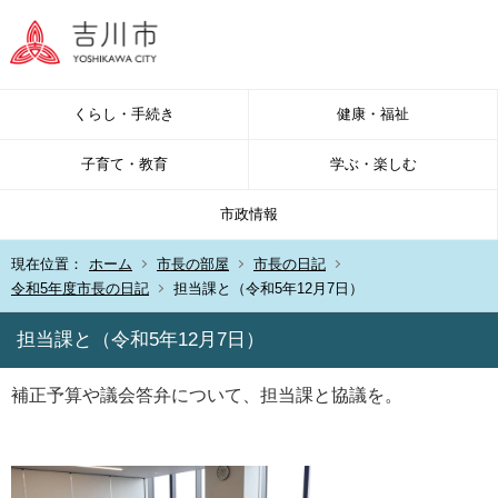
くらし・手続き
健康・福祉
子育て・教育
学ぶ・楽しむ
市政情報
現在位置：
ホーム
市長の部屋
市長の日記
令和5年度市長の日記
担当課と（令和5年12月7日）
担当課と（令和5年12月7日）
補正予算や議会答弁について、担当課と協議を。