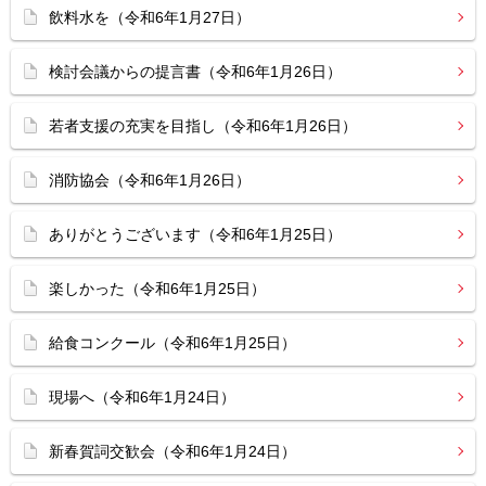
飲料水を（令和6年1月27日）
検討会議からの提言書（令和6年1月26日）
若者支援の充実を目指し（令和6年1月26日）
消防協会（令和6年1月26日）
ありがとうございます（令和6年1月25日）
楽しかった（令和6年1月25日）
給食コンクール（令和6年1月25日）
現場へ（令和6年1月24日）
新春賀詞交歓会（令和6年1月24日）