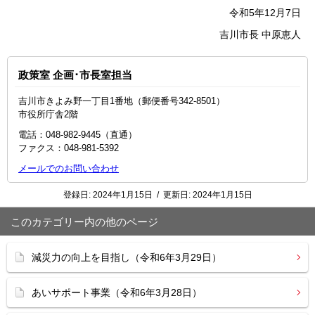
令和5年12月7日
吉川市長 中原恵人
政策室 企画･市長室担当
吉川市きよみ野一丁目1番地（郵便番号342-8501）
市役所庁舎2階
電話：048‐982‐9445（直通）
ファクス：048-981-5392
メールでのお問い合わせ
登録日:
2024年1月15日
/
更新日:
2024年1月15日
このカテゴリー内の他のページ
減災力の向上を目指し（令和6年3月29日）
あいサポート事業（令和6年3月28日）