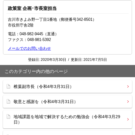
政策室 企画･市長室担当
吉川市きよみ野一丁目1番地（郵便番号342-8501）
市役所庁舎2階
電話：048‐982‐9445（直通）
ファクス：048-981-5392
メールでのお問い合わせ
登録日:
2020年3月30日
/
更新日:
2021年7月5日
このカテゴリー内の他のページ
椎葉副市長（令和4年3月31日）
敬意と感謝を（令和4年3月31日）
地域課題を地域で解決するための勉強会（令和4年3月29
日）