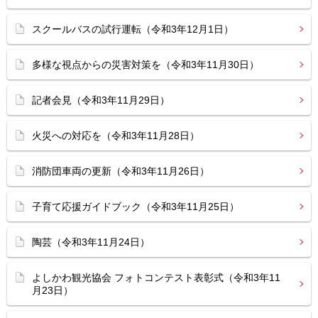
スクールバスの試行運転（令和3年12月1日）
多様な視点からの災害対策を（令和3年11月30日）
記者会見（令和3年11月29日）
火災への対応を（令和3年11月28日）
消防団車両の更新（令和3年11月26日）
子育て応援ガイドブック（令和3年11月25日）
陶芸（令和3年11月24日）
よしかわ観光協会 フォトコンテスト表彰式（令和3年11
月23日）