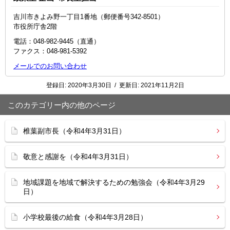
吉川市きよみ野一丁目1番地（郵便番号342-8501）
市役所庁舎2階
電話：048‐982‐9445（直通）
ファクス：048-981-5392
メールでのお問い合わせ
登録日:
2020年3月30日
/
更新日:
2021年11月2日
このカテゴリー内の他のページ
椎葉副市長（令和4年3月31日）
敬意と感謝を（令和4年3月31日）
地域課題を地域で解決するための勉強会（令和4年3月29
日）
小学校最後の給食（令和4年3月28日）