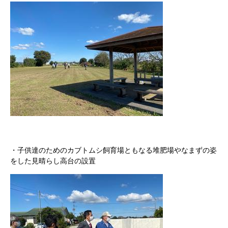
・子供達のためのカブトムシ飼育場ともなる堆肥場やなまずの姿
をした見晴らし高台の設置