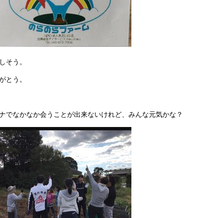
しそう。
がとう。
ナでなかなか会うことが出来ないけれど、みんな元気かな？