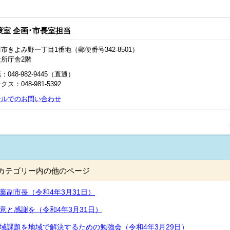
策室 企画･市長室担当
市きよみ野一丁目1番地（郵便番号342-8501）
役所庁舎2階
：048‐982‐9445（直通）
クス：048-981-5392
ールでのお問い合わせ
カテゴリー内の他のページ
葉副市長（令和4年3月31日）
意と感謝を（令和4年3月31日）
域課題を地域で解決するための勉強会（令和4年3月29日）