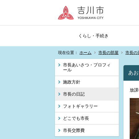
くらし・手続き
現在位置：
ホーム
市長の部屋
市長の
市長あいさつ・プロフィ
ール
あお
施政方針
放課
市長の日記
フォトギャラリー
どこでも市長
市長交際費