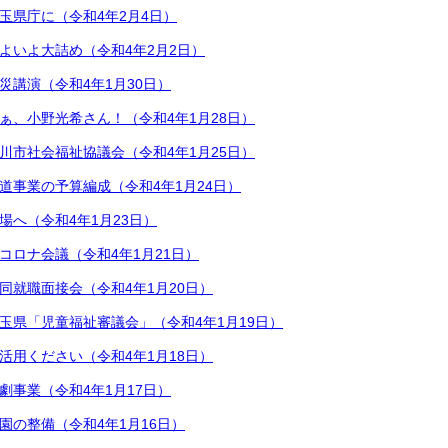
玉県庁に（令和4年2月4日）
よいよ大詰め（令和4年2月2日）
災講演（令和4年1月30日）
ぁ、小野光希さん！（令和4年1月28日）
川市社会福祉協議会（令和4年1月25日）
道事業の予算編成（令和4年1月24日）
場へ（令和4年1月23日）
コロナ会議（令和4年1月21日）
同就職面接会（令和4年1月20日）
玉県「児童福祉審議会」（令和4年1月19日）
活用ください（令和4年1月18日）
劇事業（令和4年1月17日）
園の整備（令和4年1月16日）