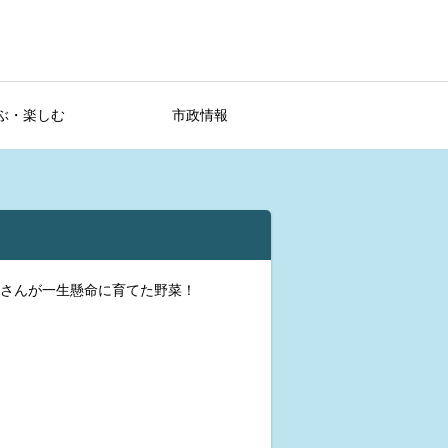
ぶ・楽しむ
市政情報
皆さんが一生懸命に育てた野菜！