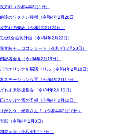
政方針（令和4年3月1日）
供達のワクチン接種（令和4年2月28日）
政方針の発表（令和4年2月24日）
6次総合振興計画（令和4年2月22日）
藤文枝チェロコンサート（令和4年2月20日）
例記者会見（令和4年2月19日）
川市オリジナル脳活ドリル（令和4年2月18日）
素ステーション設置（令和4年2月17日）
ども未来応援集会（令和4年2月16日）
日にかけて雪の予報（令和4年2月13日）
りがとう！光希さん！（令和4年2月10日）
表彰（令和4年2月8日）
別展示会（令和4年2月7日）