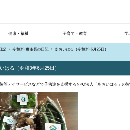
健康・福祉
子育て・教育
学
日記
令和3年度市長の日記
あおいはる（令和3年6月25日）
いはる（令和3年6月25日）
後等デイサービスなどで子供達を支援するNPO法人「あおいはる」の