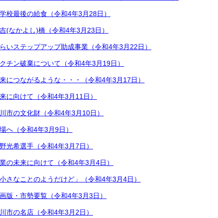
学校最後の給食（令和4年3月28日）
吉(なかよし)橋（令和4年3月23日）
らいステップアップ助成事業（令和4年3月22日）
クチン破棄について（令和4年3月19日）
来につながるような・・・（令和4年3月17日）
来に向けて（令和4年3月11日）
川市の文化財（令和4年3月10日）
場へ（令和4年3月9日）
野光希選手（令和4年3月7日）
業の未来に向けて（令和4年3月4日）
小さなことのようだけど」（令和4年3月4日）
画版・市勢要覧（令和4年3月3日）
川市の名店（令和4年3月2日）