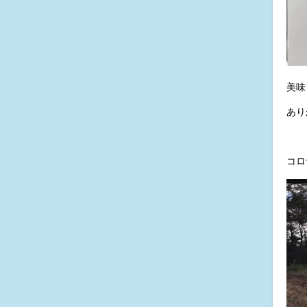
美味
あり
コロ