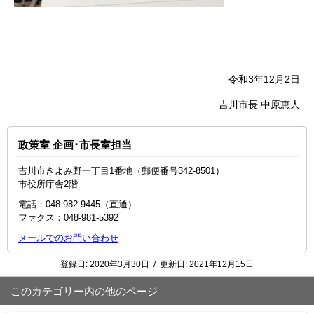
令和3年12月2日
吉川市長 中原恵人
政策室 企画･市長室担当
吉川市きよみ野一丁目1番地（郵便番号342-8501）
市役所庁舎2階
電話：048‐982‐9445（直通）
ファクス：048-981-5392
メールでのお問い合わせ
登録日:
2020年3月30日
/
更新日:
2021年12月15日
このカテゴリー内の他のページ