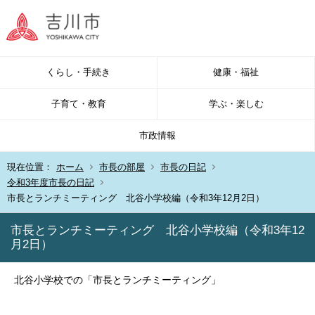
くらし・手続き
健康・福祉
子育て・教育
学ぶ・楽しむ
市政情報
現在位置：
ホーム
市長の部屋
市長の日記
令和3年度市長の日記
市長とランチミーティング 北谷小学校編（令和3年12月2日）
市長とランチミーティング 北谷小学校編（令和3年12
月2日）
北谷小学校での「市長とランチミーティング」