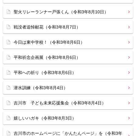
聖火リレーランナー戸張くん（令和3年8月10日）
戦没者追悼献花（令和3年8月7日）
今日は東中学校！（令和3年8月6日）
平和祈念企画展（令和3年8月6日）
平和への祈り（令和3年8月6日）
潜水訓練（令和3年8月4日）
吉川市 子ども未来応援集会（令和3年8月4日）
嬉しいハガキ（令和3年8月3日）
吉川市のホームページに「かんたんページ」を（令和3年