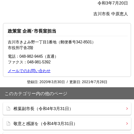
令和3年7月20日
吉川市長 中原恵人
政策室 企画･市長室担当
吉川市きよみ野一丁目1番地（郵便番号342-8501）
市役所庁舎2階
電話：048‐982‐9445（直通）
ファクス：048-981-5392
メールでのお問い合わせ
登録日:
2020年3月30日
/
更新日:
2021年7月28日
このカテゴリー内の他のページ
椎葉副市長（令和4年3月31日）
敬意と感謝を（令和4年3月31日）