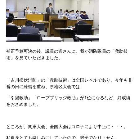
補正予算可決の後、議員の皆さんに、我が消防隊員の「救助技
術」を見ていただきました。
「吉川松伏消防」の「救助技術」は全国レベルであり、今年も非
番の日に練習を重ね、県地区大会では
「引揚救助」「ロープブリッジ救助」が1位になるなど、好成績
をおさめました。
ところが、関東大会、全国大会はコロナにより中止に・・・。
私自身とても楽しみにしていたので、残念でなりません。