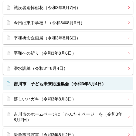
戦没者追悼献花（令和3年8月7日）
今日は東中学校！（令和3年8月6日）
平和祈念企画展（令和3年8月6日）
平和への祈り（令和3年8月6日）
潜水訓練（令和3年8月4日）
吉川市 子ども未来応援集会（令和3年8月4日）
嬉しいハガキ（令和3年8月3日）
吉川市のホームページに「かんたんページ」を（令和3年
8月2日）
緊急事態宣言（令和3年8月2日）