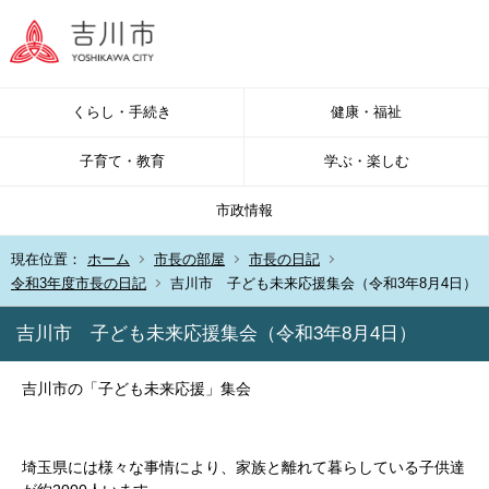
くらし・手続き
健康・福祉
子育て・教育
学ぶ・楽しむ
市政情報
現在位置：
ホーム
市長の部屋
市長の日記
令和3年度市長の日記
吉川市 子ども未来応援集会（令和3年8月4日）
吉川市 子ども未来応援集会（令和3年8月4日）
吉川市の「子ども未来応援」集会
埼玉県には様々な事情により、家族と離れて暮らしている子供達