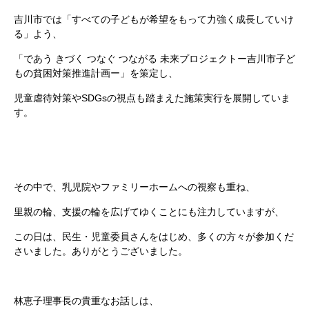
吉川市では「すべての子どもが希望をもって力強く成長していけ
る」よう、
「であう きづく つなぐ つながる 未来プロジェクトー吉川市子ど
もの貧困対策推進計画ー」を策定し、
児童虐待対策やSDGsの視点も踏まえた施策実行を展開していま
す。
その中で、乳児院やファミリーホームへの視察も重ね、
里親の輪、支援の輪を広げてゆくことにも注力していますが、
この日は、民生・児童委員さんをはじめ、多くの方々が参加くだ
さいました。ありがとうございました。
林恵子理事長の貴重なお話しは、