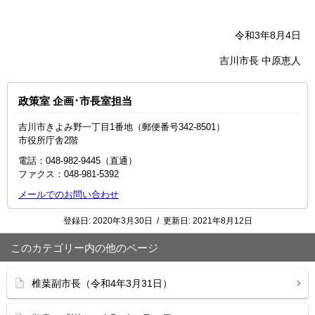
令和3年8月4日
吉川市長 中原恵人
政策室 企画･市長室担当
吉川市きよみ野一丁目1番地（郵便番号342-8501）
市役所庁舎2階
電話：048‐982‐9445（直通）
ファクス：048-981-5392
メールでのお問い合わせ
登録日:
2020年3月30日
/
更新日:
2021年8月12日
このカテゴリー内の他のページ
椎葉副市長（令和4年3月31日）