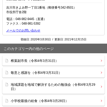
吉川市きよみ野一丁目1番地（郵便番号342-8501）
市役所庁舎2階
電話：048‐982‐9445（直通）
ファクス：048-981-5392
メールでのお問い合わせ
登録日:
2020年3月30日
/
更新日:
2021年12月15日
このカテゴリー内の他のページ
椎葉副市長（令和4年3月31日）
敬意と感謝を（令和4年3月31日）
地域課題を地域で解決するための勉強会（令和4年3月29
日）
小学校最後の給食（令和4年3月28日）