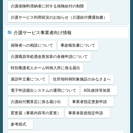
介護保険料滞納者に対する保険給付の制限
介護サービス利用状況のお知らせ（介護給付費通知書）
介護サービス事業者向け情報
保険者への相談について
事故報告書について
介護職員等処遇改善加算の各種申請について
特別養護老人ホーム特例入所に係る届出
過誤申立書について
住所地特例対象施設のみなさまへ
電子申請届出システムの運用について
ADL維持等加算
介護給付費算定に係る届け出
事業者指定更新申請
変更届（事業内容等の変更）
事業者新規指定申請
参考様式