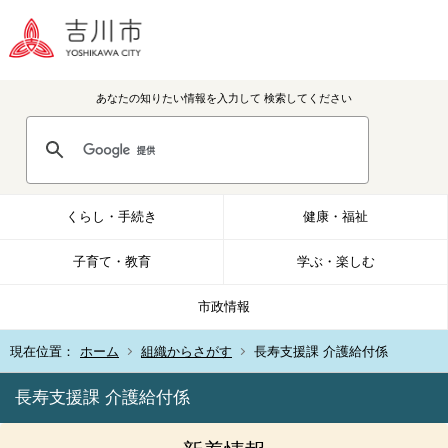
あなたの知りたい情報を入力して
検索してください
くらし・手続き
健康・福祉
子育て・教育
学ぶ・楽しむ
市政情報
現在位置：
ホーム
組織からさがす
長寿支援課 介護給付係
長寿支援課 介護給付係