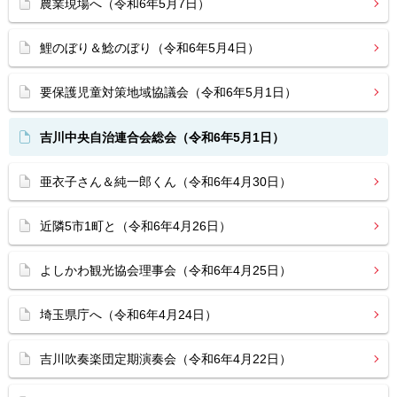
農業現場へ（令和6年5月7日）
鯉のぼり＆鯰のぼり（令和6年5月4日）
要保護児童対策地域協議会（令和6年5月1日）
吉川中央自治連合会総会（令和6年5月1日）
亜衣子さん＆純一郎くん（令和6年4月30日）
近隣5市1町と（令和6年4月26日）
よしかわ観光協会理事会（令和6年4月25日）
埼玉県庁へ（令和6年4月24日）
吉川吹奏楽団定期演奏会（令和6年4月22日）