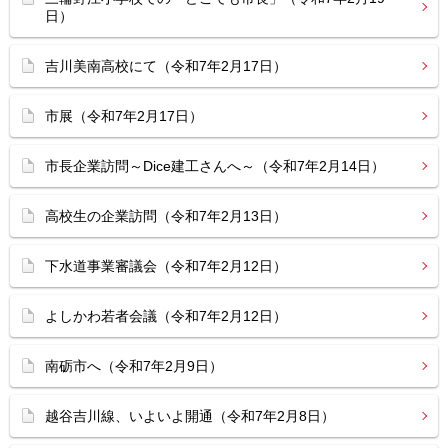
日）
吉川美南高校にて（令和7年2月17日）
市展（令和7年2月17日）
市長企業訪問～Dice建工さんへ～（令和7年2月14日）
高校生の企業訪問（令和7年2月13日）
下水道事業審議会（令和7年2月12日）
よしかわ若者会議（令和7年2月12日）
南砺市へ（令和7年2月9日）
越谷吉川線、いよいよ開通（令和7年2月8日）