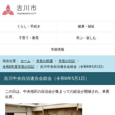
くらし・手続き
健康・福祉
子育て・教育
学ぶ・楽しむ
市政情報
現在位置：
ホーム
市長の部屋
市長の日記
令和6年度市長の日記
吉川中央自治連合会総会（令和6年5月1日）
吉川中央自治連合会総会（令和6年5月1日）
この日は、中央地区の自治会が集まっての総会が開催され、来賓
出席。