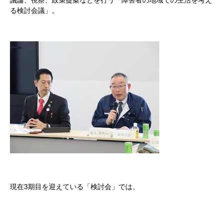
議論、視察、政策提案などを行う「障害者の地域での生活を考え
る検討会議」。
現在3期目を迎えている「検討会」では、