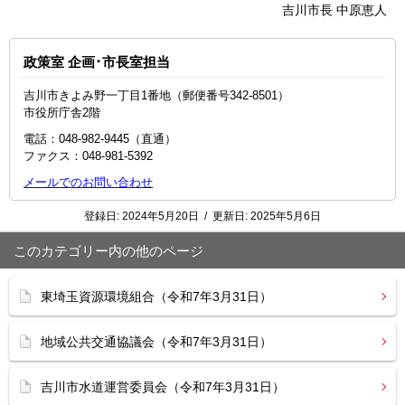
吉川市長 中原恵人
政策室 企画･市長室担当
吉川市きよみ野一丁目1番地（郵便番号342-8501）
市役所庁舎2階
電話：048‐982‐9445（直通）
ファクス：048-981-5392
メールでのお問い合わせ
登録日:
2024年5月20日
/
更新日:
2025年5月6日
このカテゴリー内の他のページ
東埼玉資源環境組合（令和7年3月31日）
地域公共交通協議会（令和7年3月31日）
吉川市水道運営委員会（令和7年3月31日）