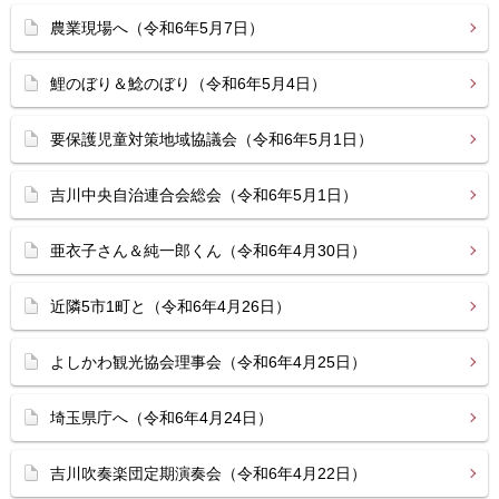
農業現場へ（令和6年5月7日）
鯉のぼり＆鯰のぼり（令和6年5月4日）
要保護児童対策地域協議会（令和6年5月1日）
吉川中央自治連合会総会（令和6年5月1日）
亜衣子さん＆純一郎くん（令和6年4月30日）
近隣5市1町と（令和6年4月26日）
よしかわ観光協会理事会（令和6年4月25日）
埼玉県庁へ（令和6年4月24日）
吉川吹奏楽団定期演奏会（令和6年4月22日）