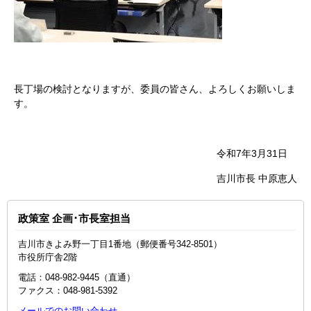
長丁場の検討となりますが、委員の皆さん、よろしくお願いしま
す。
令和7年3月31日
吉川市長 中原恵人
政策室 企画･市長室担当
吉川市きよみ野一丁目1番地（郵便番号342-8501）
市役所庁舎2階
電話：048‐982‐9445（直通）
ファクス：048-981-5392
メールでのお問い合わせ