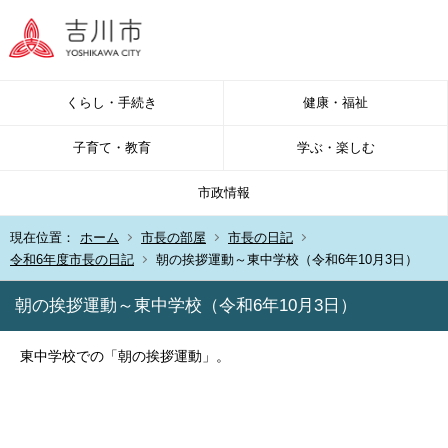
くらし・手続き
健康・福祉
子育て・教育
学ぶ・楽しむ
市政情報
現在位置：
ホーム
市長の部屋
市長の日記
令和6年度市長の日記
朝の挨拶運動～東中学校（令和6年10月3日）
朝の挨拶運動～東中学校（令和6年10月3日）
東中学校での「朝の挨拶運動」。