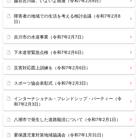
越谷吉川線、いよいよ開通（令和7年2月8日）
障害者の地域での生活を考える検討会議（令和7年2月8
日）
吉川市の水道事業（令和7年2月7日）
下水道管緊急点検（令和7年2月6日）
災害対応図上訓練を（令和7年2月6日）
スポーツ協会表彰式（令和7年2月3日）
インターナショナル・フレンドシップ・パーティー（令
和7年2月3日）
八潮市で発生した道路陥没について（令和7年2月1日）
要保護児童対策地域協議会（令和7年1月31日）