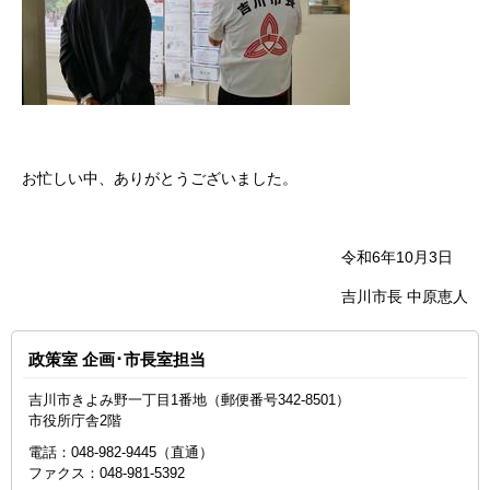
お忙しい中、ありがとうございました。
令和6年10月3日
吉川市長 中原恵人
政策室 企画･市長室担当
吉川市きよみ野一丁目1番地（郵便番号342-8501）
市役所庁舎2階
電話：048‐982‐9445（直通）
ファクス：048-981-5392