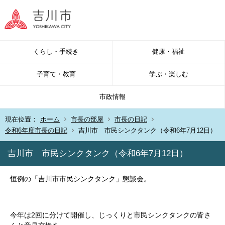
くらし・手続き
健康・福祉
子育て・教育
学ぶ・楽しむ
市政情報
現在位置：
ホーム
市長の部屋
市長の日記
令和6年度市長の日記
吉川市 市民シンクタンク（令和6年7月12日）
吉川市 市民シンクタンク（令和6年7月12日）
恒例の「吉川市市民シンクタンク」懇談会。
今年は2回に分けて開催し、じっくりと市民シンクタンクの皆さ