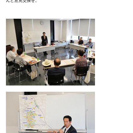
んと意見交換を。