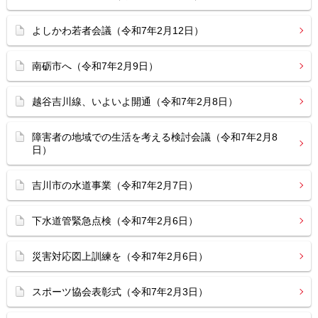
よしかわ若者会議（令和7年2月12日）
南砺市へ（令和7年2月9日）
越谷吉川線、いよいよ開通（令和7年2月8日）
障害者の地域での生活を考える検討会議（令和7年2月8
日）
吉川市の水道事業（令和7年2月7日）
下水道管緊急点検（令和7年2月6日）
災害対応図上訓練を（令和7年2月6日）
スポーツ協会表彰式（令和7年2月3日）