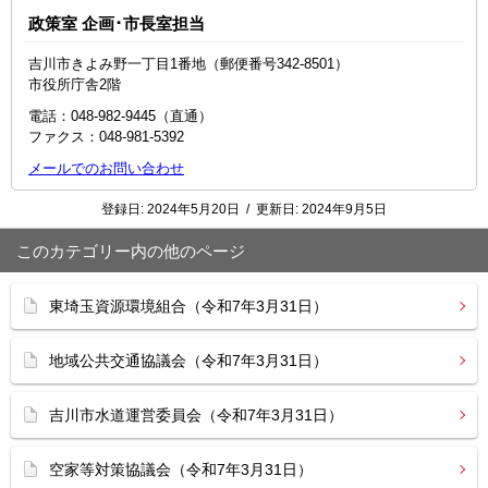
政策室 企画･市長室担当
吉川市きよみ野一丁目1番地（郵便番号342-8501）
市役所庁舎2階
電話：048‐982‐9445（直通）
ファクス：048-981-5392
メールでのお問い合わせ
登録日:
2024年5月20日
/
更新日:
2024年9月5日
このカテゴリー内の他のページ
東埼玉資源環境組合（令和7年3月31日）
地域公共交通協議会（令和7年3月31日）
吉川市水道運営委員会（令和7年3月31日）
空家等対策協議会（令和7年3月31日）