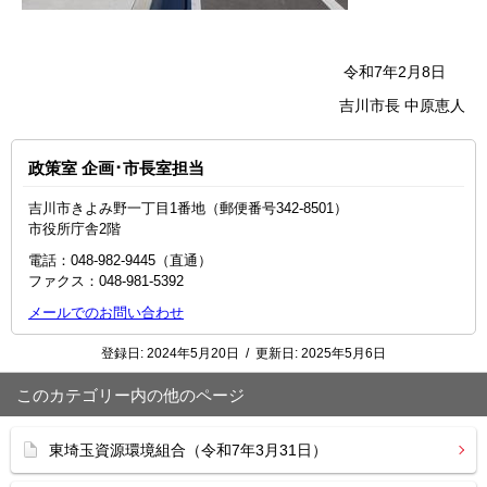
令和7年2月8日
吉川市長 中原恵人
政策室 企画･市長室担当
吉川市きよみ野一丁目1番地（郵便番号342-8501）
市役所庁舎2階
電話：048‐982‐9445（直通）
ファクス：048-981-5392
メールでのお問い合わせ
登録日:
2024年5月20日
/
更新日:
2025年5月6日
このカテゴリー内の他のページ
東埼玉資源環境組合（令和7年3月31日）