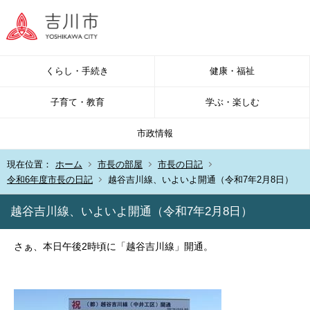
くらし・手続き
健康・福祉
子育て・教育
学ぶ・楽しむ
市政情報
現在位置：
ホーム
市長の部屋
市長の日記
令和6年度市長の日記
越谷吉川線、いよいよ開通（令和7年2月8日）
越谷吉川線、いよいよ開通（令和7年2月8日）
さぁ、本日午後2時頃に「越谷吉川線」開通。