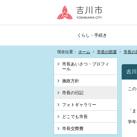
くらし・手続き
現在位置：
ホーム
市長の部屋
市長の
市長あいさつ・プロフィ
ール
吉川
施政方針
この
市長の日記
フォトギャラリー
「ま
どこでも市長
学年
市長交際費