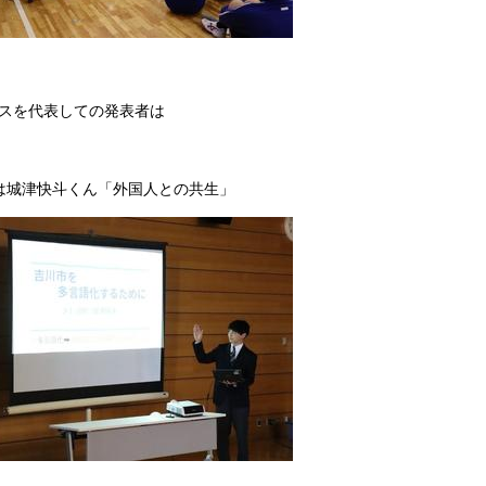
スを代表しての発表者は
は城津快斗くん「外国人との共生」