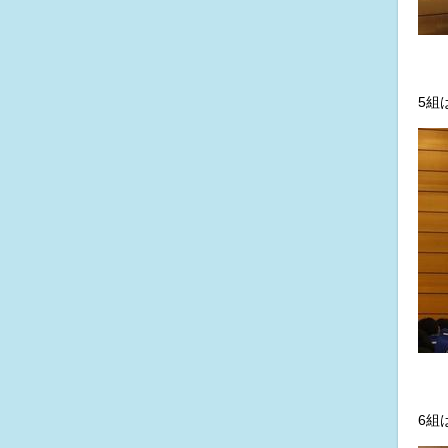
5組
6組