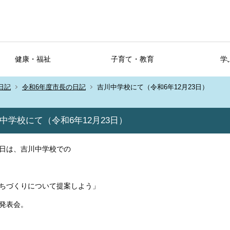
健康・福祉
子育て・教育
学
日記
令和6年度市長の日記
吉川中学校にて（令和6年12月23日）
中学校にて（令和6年12月23日）
日は、吉川中学校での
ちづくりについて提案しよう」
発表会。