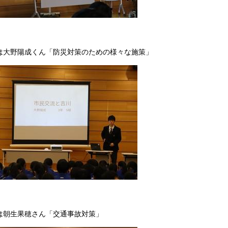
は大野陽成くん「防災対策のための様々な施策」
は朝生果穂さん「交通事故対策」