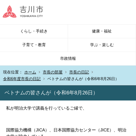
くらし・手続き
健康・福祉
子育て・教育
学ぶ・楽しむ
市政情報
現在位置：
ホーム
市長の部屋
市長の日記
令和6年度市長の日記
ベトナムの皆さんが（令和6年8月26日）
ベトナムの皆さんが（令和6年8月26日）
私が明治大学で講義を行っているご縁で、
国際協力機構（JICA）、日本国際協力センター（JICE）、明治