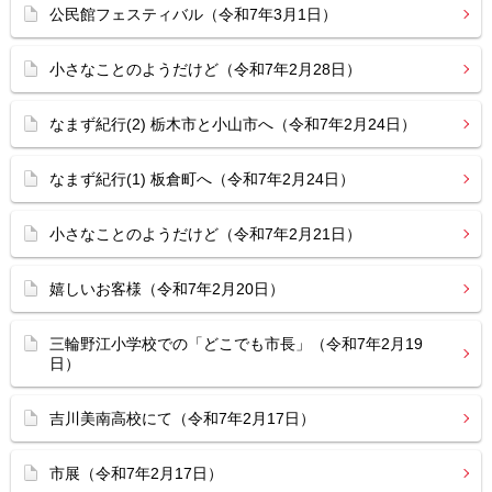
公民館フェスティバル（令和7年3月1日）
小さなことのようだけど（令和7年2月28日）
なまず紀行(2) 栃木市と小山市へ（令和7年2月24日）
なまず紀行(1) 板倉町へ（令和7年2月24日）
小さなことのようだけど（令和7年2月21日）
嬉しいお客様（令和7年2月20日）
三輪野江小学校での「どこでも市長」（令和7年2月19
日）
吉川美南高校にて（令和7年2月17日）
市展（令和7年2月17日）