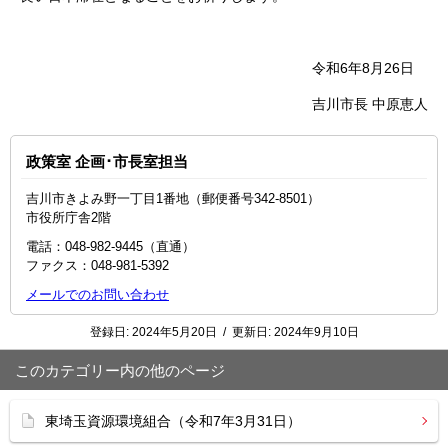
令和6年8月26日
吉川市長 中原恵人
政策室 企画･市長室担当
吉川市きよみ野一丁目1番地（郵便番号342-8501）
市役所庁舎2階
電話：048‐982‐9445（直通）
ファクス：048-981-5392
メールでのお問い合わせ
登録日:
2024年5月20日
/
更新日:
2024年9月10日
このカテゴリー内の他のページ
東埼玉資源環境組合（令和7年3月31日）