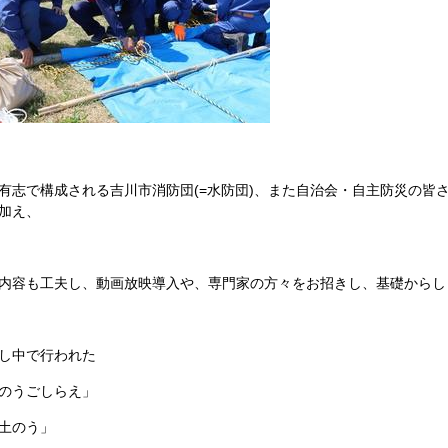
有志で構成される吉川市消防団(=水防団)、また自治会・自主防災の皆
加え、
内容も工夫し、動画放映導入や、専門家の方々をお招きし、基礎からし
し中で行われた
のうごしらえ」
土のう」