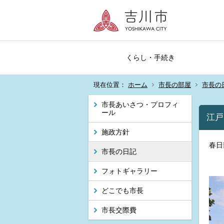
くらし・手続き
現在位置：
ホーム
市長の部屋
市長の
市長あいさつ・プロフィ
ール
江戸
施政方針
春日
市長の日記
フォトギャラリー
どこでも市長
市長交際費