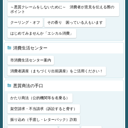
～悪質クレームをしないために～ 消費者が意見を伝える際の
ポイント
クーリング・オフ
その香り 困っている人もいます
はじめてみませんか「エシカル消費」
消費生活センター
市消費生活センター案内
消費者講座（まちづくり出前講座）をご活用ください！
悪質商法の手口
かたり商法（公的機関等を名乗る）
架空請求・不当請求（訴訟すると脅す）
振り込め（手渡し・レターパック）詐欺