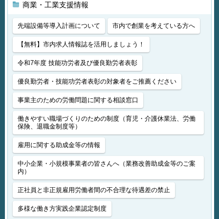
商業・工業支援情報
先端設備等導入計画について
市内で創業を考えている方へ
【無料】市内求人情報誌を活用しましょう！
令和7年度 技能功労者及び優良勤労者表彰
優良勤労者・技能功労者表彰の対象者をご推薦ください
事業主のための労働問題に関する相談窓口
働きやすい職場づくりのための制度（育児・介護休業法、労働
保険、退職金制度等）
雇用に関する助成金等の情報
中小企業・小規模事業者の皆さんへ（業務改善助成金等のご案
内）
正社員と非正規雇用労働者間の不合理な待遇差の禁止
多様な働き方実践企業認定制度