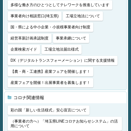
多様な働き方のひとつとしてテレワークを推進しています
事業者向け相談窓口(埼玉県)
工場立地法について
国・県による中小企業・小規模事業者向け制度
経営革新計画承認制度
事業承継について
企業検索ガイド
工場立地法届出様式
DX（デジタルトランスフォーメーション）に関する支援情報
【農・商・工連携】産業フェアを開催します！
産業フェアを開催！出展事業者を募集します！
コロナ関連情報
彩の国「新しい生活様式」安心宣言について
（事業者の方へ）「埼玉県LINEコロナお知らせシステム」の活
用について