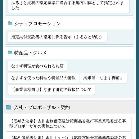
ふるさと納税の指定基準に適合する地方団体として指定されま
した
シティプロモーション
指定納付受託者の指定に係る告示（ふるさと納税）
特産品・グルメ
なまず料理が食べられるお店
なまずを使った料理や特産品の情報
純米酒「なまず御前」
【事業者様向け】なまず御前の取扱について
入札・プロポーザル・契約
【候補先決定】吉川市物価高騰対策商品券発行事業業務委託公募
型プロポーザルの実施について
【契約候補者決定】吉川まちづくり応援寄附金事業業務委託公募