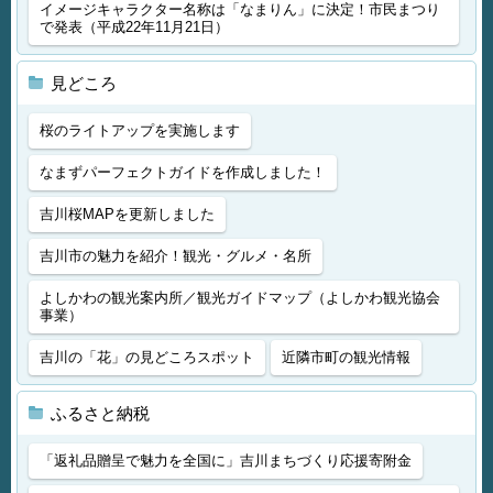
イメージキャラクター名称は「なまりん」に決定！市民まつり
で発表（平成22年11月21日）
見どころ
桜のライトアップを実施します
なまずパーフェクトガイドを作成しました！
吉川桜MAPを更新しました
吉川市の魅力を紹介！観光・グルメ・名所
よしかわの観光案内所／観光ガイドマップ（よしかわ観光協会
事業）
吉川の「花」の見どころスポット
近隣市町の観光情報
ふるさと納税
「返礼品贈呈で魅力を全国に」吉川まちづくり応援寄附金