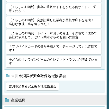
【くらしの110番】 実存の通販サイトをかたる偽サイトにご注
意ください！
【くらしの110番】 突然訪問した業者が屋根や床下を点検！
高額な修理工事を迫られた！
【くらしの110番】 トイレ・水回りの修理 その場で「改めて
会社に依頼して」という業者からのお願いに注意
「プリペイドカードの番号を教えて・チャージして」は詐欺で
す！
子どものオンラインゲームのクレジットトラブルが増えていま
す
吉川市消費者安全確保地域協議会
吉川市消費者安全確保地域協議会
産業振興